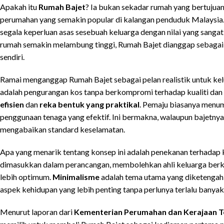
Apakah itu
Rumah Bajet
? Ia bukan sekadar rumah yang bertujua
perumahan yang semakin popular di kalangan penduduk Malaysia
segala keperluan asas sesebuah keluarga dengan nilai yang sanga
rumah semakin melambung tinggi, Rumah Bajet dianggap sebagai
sendiri.
Ramai menganggap Rumah Bajet sebagai pelan realistik untuk ke
adalah pengurangan kos tanpa berkompromi terhadap kualiti dan
efisien
dan
reka bentuk yang praktikal
. Pemaju biasanya menu
penggunaan tenaga yang efektif. Ini bermakna, walaupun bajetnya 
mengabaikan standard keselamatan.
Apa yang menarik tentang konsep ini adalah penekanan terhadap
dimasukkan dalam perancangan, membolehkan ahli keluarga berk
lebih optimum.
Minimalisme
adalah tema utama yang diketenga
aspek kehidupan yang lebih penting tanpa perlunya terlalu banyak
Menurut laporan dari
Kementerian Perumahan dan Kerajaan 