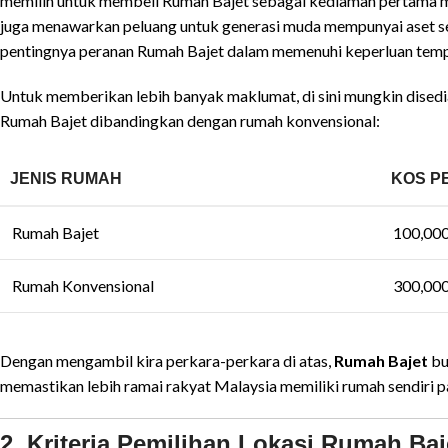
memilih untuk membeli Rumah Bajet sebagai kediaman pertama mere
juga menawarkan peluang untuk generasi muda mempunyai aset send
pentingnya peranan Rumah Bajet dalam memenuhi keperluan temp
Untuk memberikan lebih banyak maklumat, di sini mungkin dised
Rumah Bajet dibandingkan dengan rumah konvensional:
JENIS RUMAH
KOS P
Rumah Bajet
100,000
Rumah Konvensional
300,000
Dengan mengambil kira perkara-perkara di atas,
Rumah Bajet
bu
memastikan lebih ramai rakyat Malaysia memiliki rumah sendiri 
2. Kriteria Pemilihan Lokasi Rumah Baj