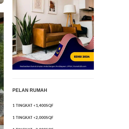
PELAN RUMAH
1 TINGKAT <1,400SQF
1 TINGKAT <2,000SQF