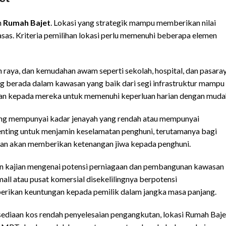
n
Rumah Bajet
. Lokasi yang strategik mampu memberikan nilai
as. Kriteria pemilihan lokasi perlu memenuhi beberapa elemen
h raya, dan kemudahan awam seperti sekolah, hospital, dan pasara
g berada dalam kawasan yang baik dari segi infrastruktur mampu
an kepada mereka untuk memenuhi keperluan harian dengan muda
yang mempunyai kadar jenayah yang rendah atau mempunyai
penting untuk menjamin keselamatan penghuni, terutamanya bagi
an akan memberikan ketenangan jiwa kepada penghuni.
an kajian mengenai potensi perniagaan dan pembangunan kawasan
l atau pusat komersial disekelilingnya berpotensi
berikan keuntungan kepada pemilik dalam jangka masa panjang.
ediaan kos rendah penyelesaian pengangkutan, lokasi Rumah Baje