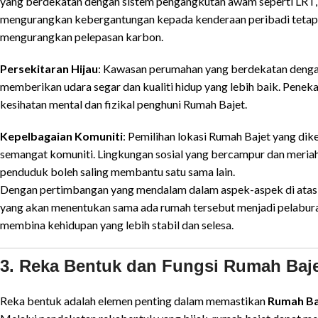
yang berdekatan dengan sistem pengangkutan awam seperti LRT,
mengurangkan kebergantungan kepada kenderaan peribadi tetapi
mengurangkan pelepasan karbon.
Persekitaran Hijau
: Kawasan perumahan yang berdekatan deng
memberikan udara segar dan kualiti hidup yang lebih baik. Pen
kesihatan mental dan fizikal penghuni Rumah Bajet.
Kepelbagaian Komuniti
: Pemilihan lokasi Rumah Bajet yang di
semangat komuniti. Lingkungan sosial yang bercampur dan meri
penduduk boleh saling membantu satu sama lain.
Dengan pertimbangan yang mendalam dalam aspek-aspek di atas, 
yang akan menentukan sama ada rumah tersebut menjadi pelaburan
membina kehidupan yang lebih stabil dan selesa.
3. Reka Bentuk dan Fungsi Rumah Baj
Reka bentuk adalah elemen penting dalam memastikan
Rumah Ba