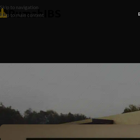
Skip to navigation
Skip to main content
N
Rumah Bajet: Impian Mampu
Posted by
Ruma