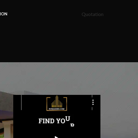
Quotation
ION