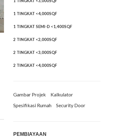
1 TINGKAT <3,000SQF
1 TINGKAT <4,000SQF
1 TINGKAT SEMI-D <1,400SQF
2 TINGKAT <2,000SQF
2 TINGKAT <3,000SQF
2 TINGKAT <4,000SQF
Gambar Projek
Kalkulator
Spesifikasi Rumah
Security Door
PEMBIAYAAN