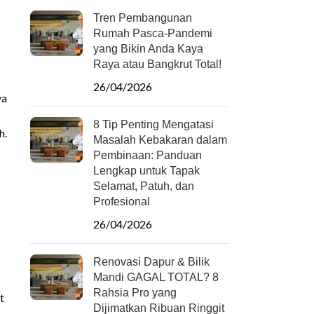
Tren Pembangunan
Rumah Pasca-Pandemi
yang Bikin Anda Kaya
Raya atau Bangkrut Total!
26/04/2026
ya
8 Tip Penting Mengatasi
h.
Masalah Kebakaran dalam
Pembinaan: Panduan
Lengkap untuk Tapak
Selamat, Patuh, dan
Profesional
26/04/2026
Renovasi Dapur & Bilik
Mandi GAGAL TOTAL? 8
Rahsia Pro yang
t
Dijimatkan Ribuan Ringgit