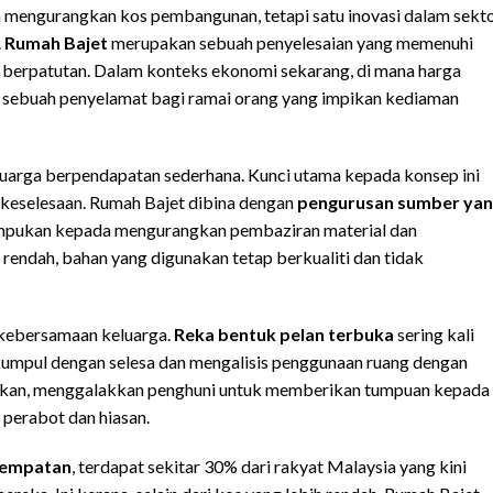
n mengurangkan kos pembangunan, tetapi satu inovasi dalam sekt
.
Rumah Bajet
merupakan sebuah penyelesaian yang memenuhi
t berpatutan. Dalam konteks ekonomi sekarang, di mana harga
 sebuah penyelamat bagi ramai orang yang impikan kediaman
luarga berpendapatan sederhana. Kunci utama kepada konsep ini
 keselesaan. Rumah Bajet dibina dengan
pengurusan sumber ya
mpukan kepada mengurangkan pembaziran material dan
rendah, bahan yang digunakan tetap berkualiti dan tidak
 kebersamaan keluarga.
Reka bentuk pelan terbuka
sering kali
umpul dengan selesa dan mengalisis penggunaan ruang dengan
hkan, menggalakkan penghuni untuk memberikan tumpuan kepada
 perabot dan hiasan.
Tempatan
, terdapat sekitar 30% dari rakyat Malaysia yang kini