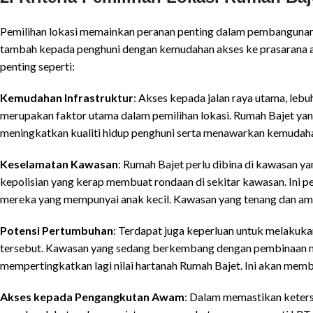
Pemilihan lokasi memainkan peranan penting dalam pembanguna
tambah kepada penghuni dengan kemudahan akses ke prasarana as
penting seperti:
Kemudahan Infrastruktur
: Akses kepada jalan raya utama, lebu
merupakan faktor utama dalam pemilihan lokasi. Rumah Bajet yan
meningkatkan kualiti hidup penghuni serta menawarkan kemudah
Keselamatan Kawasan
: Rumah Bajet perlu dibina di kawasan 
kepolisian yang kerap membuat rondaan di sekitar kawasan. Ini 
mereka yang mempunyai anak kecil. Kawasan yang tenang dan am
Potensi Pertumbuhan
: Terdapat juga keperluan untuk melakuk
tersebut. Kawasan yang sedang berkembang dengan pembinaan mal
mempertingkatkan lagi nilai hartanah Rumah Bajet. Ini akan mem
Akses kepada Pengangkutan Awam
: Dalam memastikan keters