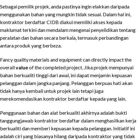
Sebagai pemilik projek, anda pastinya ingin elakkan daripada
menggunakan bahan yang mungkin tidak sesuai. Dalam hal ini,
kontraktor berdaftar CIDB diakui memiliki akses kepada
maklumat terkini dan mendalam mengenai penyelidikan tentang
peralatan dan bahan secara berkala, termasuk perbandingan
antara produk yang berbeza.
Fancy quality materials and equipment can directly impact the
overall
value
of the completed project. Jika projek mempunyai
bahan berkualiti tinggi dari awal, ini dapat menjamin kepuasan
pelanggan dalam jangka panjang. Pelanggan berpuas hati akan
tidak hanya kembali untuk projek lain tetapi juga
merekomendasikan kontraktor berdaftar kepada yang lain.
Penggunaan bahan dan alat berkualiti akhirnya adalah bukti
tanggungjawab kontraktor berdaftar dalam menghasilkan kerja
berkualiti dan memberi kepuasan kepada pelanggan. Initiatif ini
adalah ciri yang biasanya hilang daripada kontraktor yang tidak