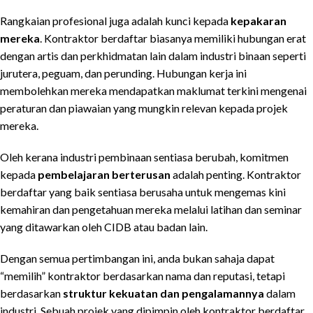
Rangkaian profesional juga adalah kunci kepada
kepakaran
mereka
. Kontraktor berdaftar biasanya memiliki hubungan erat
dengan artis dan perkhidmatan lain dalam industri binaan seperti
jurutera, peguam, dan perunding. Hubungan kerja ini
membolehkan mereka mendapatkan maklumat terkini mengenai
peraturan dan piawaian yang mungkin relevan kepada projek
mereka.
Oleh kerana industri pembinaan sentiasa berubah, komitmen
kepada
pembelajaran berterusan
adalah penting. Kontraktor
berdaftar yang baik sentiasa berusaha untuk mengemas kini
kemahiran dan pengetahuan mereka melalui latihan dan seminar
yang ditawarkan oleh CIDB atau badan lain.
Dengan semua pertimbangan ini, anda bukan sahaja dapat
“memilih” kontraktor berdasarkan nama dan reputasi, tetapi
berdasarkan
struktur kekuatan dan pengalamannya
dalam
industri. Sebuah projek yang dipimpin oleh kontraktor berdaftar