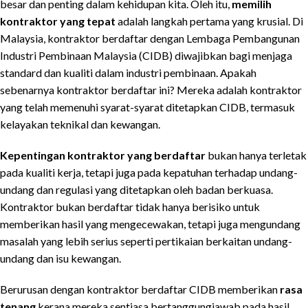
besar dan penting dalam kehidupan kita. Oleh itu,
memilih
kontraktor yang tepat
adalah langkah pertama yang krusial. Di
Malaysia, kontraktor berdaftar dengan Lembaga Pembangunan
Industri Pembinaan Malaysia (CIDB) diwajibkan bagi menjaga
standard dan kualiti dalam industri pembinaan. Apakah
sebenarnya kontraktor berdaftar ini? Mereka adalah kontraktor
yang telah memenuhi syarat-syarat ditetapkan CIDB, termasuk
kelayakan teknikal dan kewangan.
Kepentingan kontraktor yang berdaftar
bukan hanya terletak
pada kualiti kerja, tetapi juga pada kepatuhan terhadap undang-
undang dan regulasi yang ditetapkan oleh badan berkuasa.
Kontraktor bukan berdaftar tidak hanya berisiko untuk
memberikan hasil yang mengecewakan, tetapi juga mengundang
masalah yang lebih serius seperti pertikaian berkaitan undang-
undang dan isu kewangan.
Berurusan dengan kontraktor berdaftar CIDB memberikan
rasa
tenang
kerana mereka sentiasa bertanggungjawab pada hasil