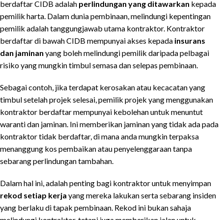
berdaftar CIDB adalah
perlindungan yang ditawarkan
kepada
pemilik harta. Dalam dunia pembinaan, melindungi kepentingan
pemilik adalah tanggungjawab utama kontraktor. Kontraktor
berdaftar di bawah CIDB mempunyai akses kepada
insurans
dan jaminan
yang boleh melindungi pemilik daripada pelbagai
risiko yang mungkin timbul semasa dan selepas pembinaan.
Sebagai contoh, jika terdapat kerosakan atau kecacatan yang
timbul setelah projek selesai, pemilik projek yang menggunakan
kontraktor berdaftar mempunyai kebolehan untuk menuntut
waranti dan jaminan. Ini memberikan jaminan yang tidak ada pada
kontraktor tidak berdaftar, di mana anda mungkin terpaksa
menanggung kos pembaikan atau penyelenggaraan tanpa
sebarang perlindungan tambahan.
Dalam hal ini, adalah penting bagi kontraktor untuk menyimpan
rekod setiap kerja
yang mereka lakukan serta sebarang insiden
yang berlaku di tapak pembinaan. Rekod ini bukan sahaja
melindungi kontraktor, tetapi juga memberikan jalan untuk