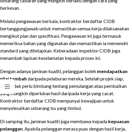
sebarang cabaran yang mungkin berlaku dengan cara yang
berkesan.
Melalui pengawasan berkala, kontraktor berdaftar CIDB
bertanggungjawab untuk memastikan semua kerja dilaksanakan
mengikut plan dan spesifikasi. Pengawasan ini juga termasuk
memeriksa bahan yang digunakan dan memastikan ia memenuhi
standard yang ditetapkan. Keberadaan inspektor CIDB juga
menambah lapisan keselamatan kepada proses ini.
Dengan adanya jaminan kualiti, pelanggan boleh
mendapatkan
nilai tambah
daripada pelaburan mereka. Setelah projek siap,
anda tidak perlu bimbang tentang pemulangan atau pembaikan
yang mungkin diperlukan hasil daripada kerja yang cacat.
Kontraktor berdaftar CIDB mempunyai kewajipan untuk
menyelesaikan sebarang isu yang timbul.
Di samping itu, jaminan kualiti juga membawa kepada
kepuasan
pelanggan
. Apabila pelanggan merasa puas dengan hasil kerja,