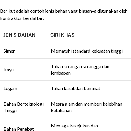
Berikut adalah contoh jenis bahan yang biasanya digunakan oleh
kontraktor berdaftar:
JENIS BAHAN
CIRI KHAS
Simen
Mematuhi standard kekuatan tinggi
Tahan serangan serangga dan
Kayu
lembapan
Logam
Tahan karat dan beminat
Bahan Berteknologi
Mesra alam dan memberi kelebihan
Tinggi
ketahanan
Menjaga kesejukan dan
Bahan Penebat