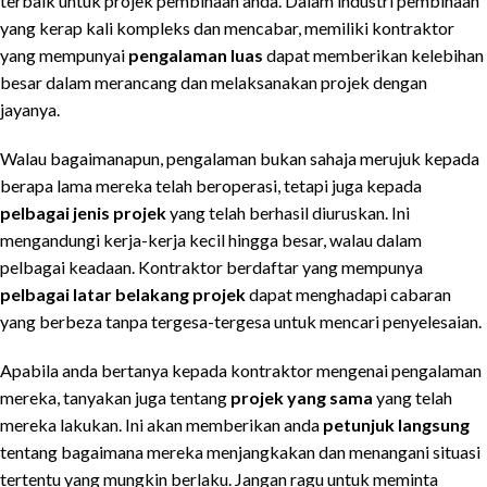
terbaik untuk projek pembinaan anda. Dalam industri pembinaan
yang kerap kali kompleks dan mencabar, memiliki kontraktor
yang mempunyai
pengalaman luas
dapat memberikan kelebihan
besar dalam merancang dan melaksanakan projek dengan
jayanya.
Walau bagaimanapun, pengalaman bukan sahaja merujuk kepada
berapa lama mereka telah beroperasi, tetapi juga kepada
pelbagai jenis projek
yang telah berhasil diuruskan. Ini
mengandungi kerja-kerja kecil hingga besar, walau dalam
pelbagai keadaan. Kontraktor berdaftar yang mempunya
pelbagai latar belakang projek
dapat menghadapi cabaran
yang berbeza tanpa tergesa-tergesa untuk mencari penyelesaian.
Apabila anda bertanya kepada kontraktor mengenai pengalaman
mereka, tanyakan juga tentang
projek yang sama
yang telah
mereka lakukan. Ini akan memberikan anda
petunjuk langsung
tentang bagaimana mereka menjangkakan dan menangani situasi
tertentu yang mungkin berlaku. Jangan ragu untuk meminta