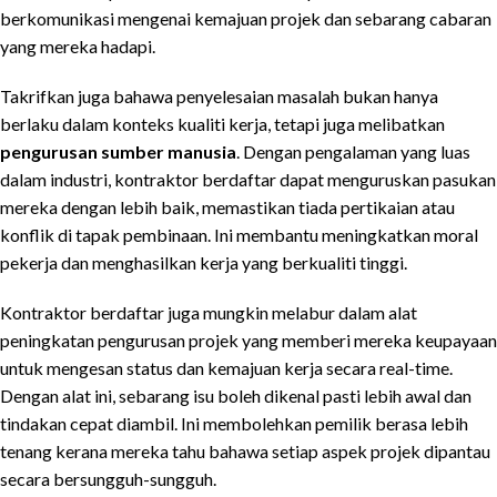
berkomunikasi mengenai kemajuan projek dan sebarang cabaran
yang mereka hadapi.
Takrifkan juga bahawa penyelesaian masalah bukan hanya
berlaku dalam konteks kualiti kerja, tetapi juga melibatkan
pengurusan sumber manusia
. Dengan pengalaman yang luas
dalam industri, kontraktor berdaftar dapat menguruskan pasukan
mereka dengan lebih baik, memastikan tiada pertikaian atau
konflik di tapak pembinaan. Ini membantu meningkatkan moral
pekerja dan menghasilkan kerja yang berkualiti tinggi.
Kontraktor berdaftar juga mungkin melabur dalam alat
peningkatan pengurusan projek yang memberi mereka keupayaan
untuk mengesan status dan kemajuan kerja secara real-time.
Dengan alat ini, sebarang isu boleh dikenal pasti lebih awal dan
tindakan cepat diambil. Ini membolehkan pemilik berasa lebih
tenang kerana mereka tahu bahawa setiap aspek projek dipantau
secara bersungguh-sungguh.