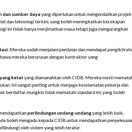
an dan sumber daya
yang diperlukan untuk mengendalikan projek
lat dan teknologi terkini, yang boleh meningkatkan kecekapan
ologi ini tidak hanya menjimatkan masa tetapi juga mengurangkan
tasi
. Mereka sudah menjalani penilaian dan mendapat pengiktiraf
bahawa mereka berurusan dengan kontraktor yang
yang ketat
yang diamanahkan oleh CIDB. Mereka mesti mematu
kukan. Ini sangat penting untuk menjaga keselamatan pekerja dan
dak berdaftar mungkin tidak mematuhi standard ini, yang boleh
n mendapatkan
perlindungan undang-undang
yang lebih baik.
 anda boleh mengadu kepada CIDB untuk mendapatkan penyelesaia
lindungi oleh sistem yang lebih teratur.