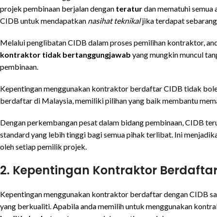
projek pembinaan berjalan dengan
teratur
dan mematuhi semua a
CIDB untuk mendapatkan
nasihat teknikal
jika terdapat sebarang 
Melalui penglibatan CIDB dalam proses pemilihan kontraktor, a
kontraktor tidak bertanggungjawab
yang mungkin muncul tanp
pembinaan.
Kepentingan menggunakan kontraktor berdaftar CIDB tidak boleh
berdaftar di Malaysia, memiliki pilihan yang baik membantu m
Dengan perkembangan pesat dalam bidang pembinaan, CIDB ter
standard yang lebih tinggi bagi semua pihak terlibat. Ini menjadi
oleh setiap pemilik projek.
2. Kepentingan Kontraktor Berdafta
Kepentingan menggunakan kontraktor berdaftar dengan CIDB sang
yang berkualiti. Apabila anda memilih untuk menggunakan kontra