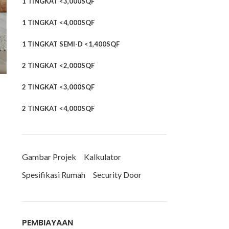
1 TINGKAT <3,000SQF
1 TINGKAT <4,000SQF
1 TINGKAT SEMI-D <1,400SQF
2 TINGKAT <2,000SQF
2 TINGKAT <3,000SQF
2 TINGKAT <4,000SQF
Gambar Projek
Kalkulator
Spesifikasi Rumah
Security Door
PEMBIAYAAN