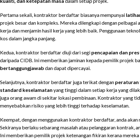
kualiti, dan ketepatan masa
dalam setiap projek.
Pertama sekali, kontraktor berdaftar biasanya mempunyai
latih
projek besar dan kompleks. Mereka dilengkapi dengan pelbagai a
kerja dan menjamin hasil kerja yang lebih baik. Penggunaan tekn
kos dalam jangka panjang.
Kedua, kontraktor berdaftar diuji dari segi
pencapaian dan pres
daripada CIDB. Ini memberikan jaminan kepada pemilik projek 
bertanggungjawab
dan dapat dipercayai.
Selanjutnya, kontraktor berdaftar juga terikat dengan
peraturan 
standard keselamatan
yang tinggi dalam setiap kerja yang dila
juga orang awam di sekitar lokasi pembinaan. Kontraktor yang ti
menyebabkan risiko yang lebih tinggi terhadap keselamatan.
Keempat, dengan menggunakan kontraktor berdaftar, anda aka
Sekiranya berlaku sebarang masalah atau pelanggaran kontrak,
Ini memberikan pemilik projek ketenangan fikiran kerana mereka di