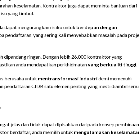
rahan keselamatan. Kontraktor juga dapat meminta bantuan dari
isu yang timbul.
nda dapat mengurangkan risiko untuk
berdepan dengan
a pendaftaran, yang sering kali menyebabkan masalah pada proj
 dipandang ringan. Dengan lebih 26,000 kontraktor yang
emastikan anda mendapatkan perkhidmatan
yang berkualiti tinggi
.
us berusaha untuk
mentransformasi industri
demi memenuhi
kan pendaftaran CIDB satu elemen penting yang mesti diambil seriu
r
at jelas dan tidak dapat dipisahkan daripada konsep pembinaan
ktor berdaftar, anda memilih untuk
mengutamakan keselamata