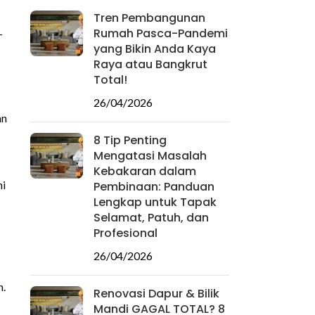
Tren Pembangunan
Rumah Pasca-Pandemi
-
yang Bikin Anda Kaya
Raya atau Bangkrut
Total!
26/04/2026
an
8 Tip Penting
Mengatasi Masalah
Kebakaran dalam
hi
Pembinaan: Panduan
Lengkap untuk Tapak
Selamat, Patuh, dan
Profesional
26/04/2026
n.
Renovasi Dapur & Bilik
Mandi GAGAL TOTAL? 8