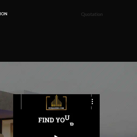
Quotation
ION