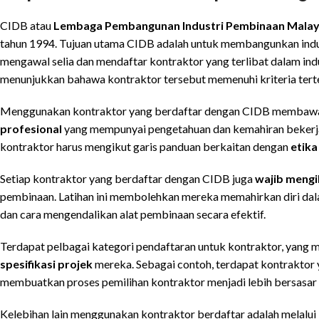
CIDB atau
Lembaga Pembangunan Industri Pembinaan Malay
tahun 1994. Tujuan utama CIDB adalah untuk membangunkan indust
mengawal selia dan mendaftar kontraktor yang terlibat dalam indus
menunjukkan bahawa kontraktor tersebut memenuhi kriteria terte
Menggunakan kontraktor yang berdaftar dengan CIDB membawa b
profesional
yang mempunyai pengetahuan dan kemahiran bekerja 
kontraktor harus mengikut garis panduan berkaitan dengan
etika
Setiap kontraktor yang berdaftar dengan CIDB juga
wajib mengik
pembinaan. Latihan ini membolehkan mereka memahirkan diri dal
dan cara mengendalikan alat pembinaan secara efektif.
Terdapat pelbagai kategori pendaftaran untuk kontraktor, yang
spesifikasi projek
mereka. Sebagai contoh, terdapat kontraktor ya
membuatkan proses pemilihan kontraktor menjadi lebih bersasar 
Kelebihan lain menggunakan kontraktor berdaftar adalah melalui