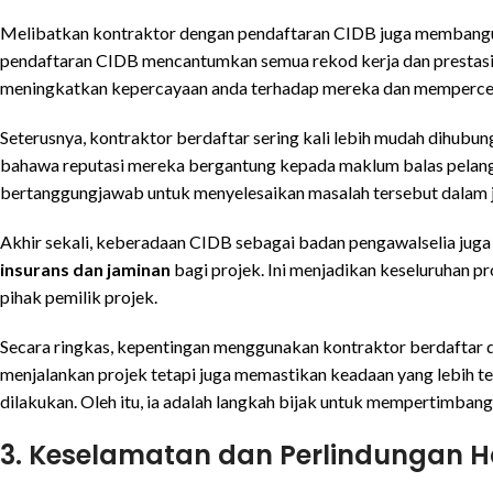
Melibatkan kontraktor dengan pendaftaran CIDB juga memban
pendaftaran CIDB mencantumkan semua rekod kerja dan prestasi k
meningkatkan kepercayaan anda terhadap mereka dan mempercep
Seterusnya, kontraktor berdaftar sering kali lebih mudah dihubu
bahawa reputasi mereka bergantung kepada maklum balas pelangg
bertanggungjawab untuk menyelesaikan masalah tersebut dalam 
Akhir sekali, keberadaan CIDB sebagai badan pengawalselia ju
insurans dan jaminan
bagi projek. Ini menjadikan keseluruhan p
pihak pemilik projek.
Secara ringkas, kepentingan menggunakan kontraktor berdaftar 
menjalankan projek tetapi juga memastikan keadaan yang lebih t
dilakukan. Oleh itu, ia adalah langkah bijak untuk mempertimbang
3. Keselamatan dan Perlindungan Ha