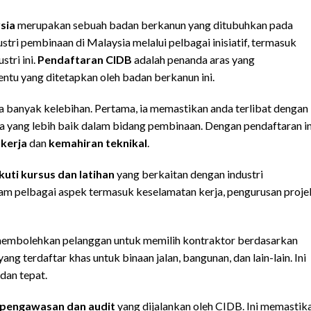
sia
merupakan sebuah badan berkanun yang ditubuhkan pada
ri pembinaan di Malaysia melalui pelbagai inisiatif, termasuk
tri ini.
Pendaftaran CIDB
adalah penanda aras yang
ntu yang ditetapkan oleh badan berkanun ini.
anyak kelebihan. Pertama, ia memastikan anda terlibat dengan
yang lebih baik dalam bidang pembinaan. Dengan pendaftaran in
 kerja
dan
kemahiran teknikal
.
uti kursus dan latihan
yang berkaitan dengan industri
am pelbagai aspek termasuk keselamatan kerja, pengurusan proje
 membolehkan pelanggan untuk memilih kontraktor berdasarkan
ng terdaftar khas untuk binaan jalan, bangunan, dan lain-lain. Ini
dan tepat.
pengawasan dan audit
yang dijalankan oleh CIDB. Ini memastik