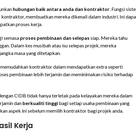
gunkan
hubungan baik antara anda dan kontraktor
. Fungsi sist
ontraktor, membuatkan mereka dikenali dalam industri. Ini dapa
atkan proses kerja.
ngi semasa
proses pembinaan dan selepas
siap. Mereka tahu
an. Dalam kes musibah atau isu selepas projek, mereka
jangka masa yang ditetapkan.
ga memudahkan kontraktor dalam mendapatkan extra seperti
roses pembinaan lebih terjamin dan meminimakan risiko terhadap
dengan CIDB tidak hanya terletak pada kelayakan mereka dalam
erjamin dan
berkualiti tinggi
bagi setiap usaha pembinaan yang
kan aspek ini sebelum memilih kontraktor bagi projek anda.
sil Kerja