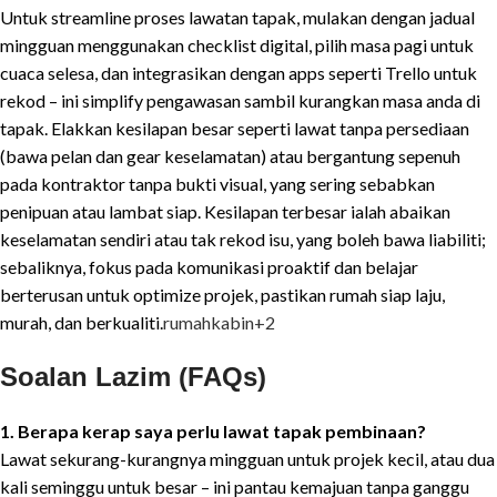
Untuk streamline proses lawatan tapak, mulakan dengan jadual
mingguan menggunakan checklist digital, pilih masa pagi untuk
cuaca selesa, dan integrasikan dengan apps seperti Trello untuk
rekod – ini simplify pengawasan sambil kurangkan masa anda di
tapak. Elakkan kesilapan besar seperti lawat tanpa persediaan
(bawa pelan dan gear keselamatan) atau bergantung sepenuh
pada kontraktor tanpa bukti visual, yang sering sebabkan
penipuan atau lambat siap. Kesilapan terbesar ialah abaikan
keselamatan sendiri atau tak rekod isu, yang boleh bawa liabiliti;
sebaliknya, fokus pada komunikasi proaktif dan belajar
berterusan untuk optimize projek, pastikan rumah siap laju,
murah, dan berkualiti.
rumahkabin
+2
Soalan Lazim (FAQs)
1. Berapa kerap saya perlu lawat tapak pembinaan?
Lawat sekurang-kurangnya mingguan untuk projek kecil, atau dua
kali seminggu untuk besar – ini pantau kemajuan tanpa ganggu