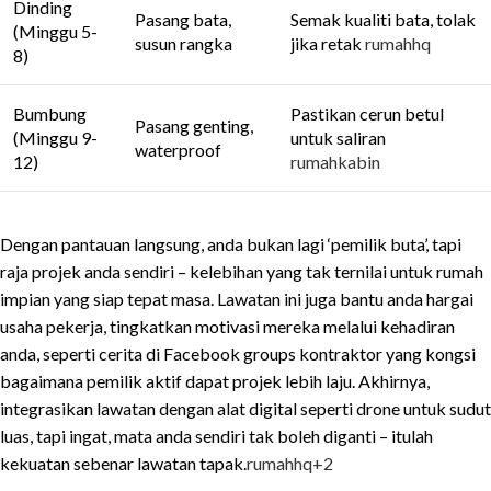
Dinding
Pasang bata,
Semak kualiti bata, tolak
(Minggu 5-
susun rangka
jika retak
rumahhq
8)
Bumbung
Pastikan cerun betul
Pasang genting,
(Minggu 9-
untuk saliran
waterproof
12)
rumahkabin
Dengan pantauan langsung, anda bukan lagi ‘pemilik buta’, tapi
raja projek anda sendiri – kelebihan yang tak ternilai untuk rumah
impian yang siap tepat masa. Lawatan ini juga bantu anda hargai
usaha pekerja, tingkatkan motivasi mereka melalui kehadiran
anda, seperti cerita di Facebook groups kontraktor yang kongsi
bagaimana pemilik aktif dapat projek lebih laju. Akhirnya,
integrasikan lawatan dengan alat digital seperti drone untuk sudut
luas, tapi ingat, mata anda sendiri tak boleh diganti – itulah
kekuatan sebenar lawatan tapak.
rumahhq
+2