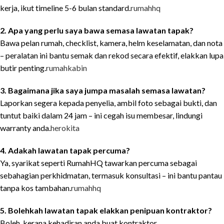
kerja, ikut timeline 5-6 bulan standard.
rumahhq
2. Apa yang perlu saya bawa semasa lawatan tapak?
Bawa pelan rumah, checklist, kamera, helm keselamatan, dan nota
– peralatan ini bantu semak dan rekod secara efektif, elakkan lupa
butir penting.
rumahkabin
3. Bagaimana jika saya jumpa masalah semasa lawatan?
Laporkan segera kepada penyelia, ambil foto sebagai bukti, dan
tuntut baiki dalam 24 jam – ini cegah isu membesar, lindungi
warranty anda.
herokita
4. Adakah lawatan tapak percuma?
Ya, syarikat seperti RumahHQ tawarkan percuma sebagai
sebahagian perkhidmatan, termasuk konsultasi – ini bantu pantau
tanpa kos tambahan.
rumahhq
5. Bolehkah lawatan tapak elakkan penipuan kontraktor?
Boleh, kerana kehadiran anda buat kontraktor