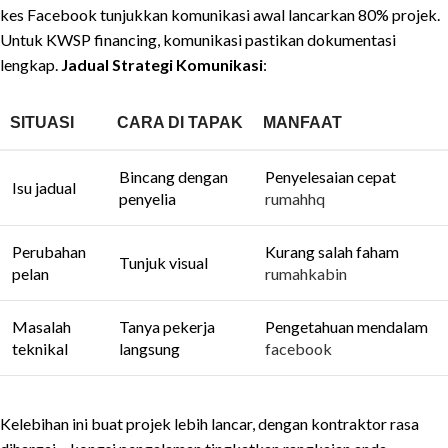
kes Facebook tunjukkan komunikasi awal lancarkan 80% projek.
Untuk KWSP financing, komunikasi pastikan dokumentasi
lengkap.
Jadual Strategi Komunikasi
:
SITUASI
CARA DI TAPAK
MANFAAT
Bincang dengan
Penyelesaian cepat
Isu jadual
penyelia
rumahhq
Perubahan
Kurang salah faham
Tunjuk visual
pelan
rumahkabin
Masalah
Tanya pekerja
Pengetahuan mendalam
teknikal
langsung
facebook
Kelebihan ini buat projek lebih lancar, dengan kontraktor rasa