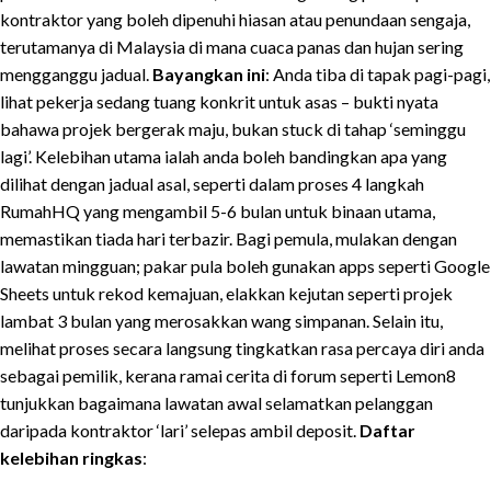
kontraktor yang boleh dipenuhi hiasan atau penundaan sengaja,
terutamanya di Malaysia di mana cuaca panas dan hujan sering
mengganggu jadual.
Bayangkan ini
: Anda tiba di tapak pagi-pagi,
lihat pekerja sedang tuang konkrit untuk asas – bukti nyata
bahawa projek bergerak maju, bukan stuck di tahap ‘seminggu
lagi’. Kelebihan utama ialah anda boleh bandingkan apa yang
dilihat dengan jadual asal, seperti dalam proses 4 langkah
RumahHQ yang mengambil 5-6 bulan untuk binaan utama,
memastikan tiada hari terbazir. Bagi pemula, mulakan dengan
lawatan mingguan; pakar pula boleh gunakan apps seperti Google
Sheets untuk rekod kemajuan, elakkan kejutan seperti projek
lambat 3 bulan yang merosakkan wang simpanan. Selain itu,
melihat proses secara langsung tingkatkan rasa percaya diri anda
sebagai pemilik, kerana ramai cerita di forum seperti Lemon8
tunjukkan bagaimana lawatan awal selamatkan pelanggan
daripada kontraktor ‘lari’ selepas ambil deposit.
Daftar
kelebihan ringkas
: