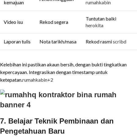
kemajuan
rumahkabin
Tuntutan baiki
Video isu
Rekod segera
herokita
Laporan tulis
Nota tarikh/masa
Rekod rasmi
scribd
Kelebihan ini pastikan akaun bersih, dengan bukti tingkatkan
kepercayaan. Integrasikan dengan timestamp untuk
ketepatan.
rumahkabin
+2
7. Belajar Teknik Pembinaan dan
Pengetahuan Baru