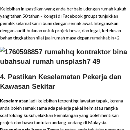
Kelebihan ini pastikan wang anda berbaloi, dengan rumah kukuh
yang tahan 50 tahun – kongsi di Facebook groups tunjukkan
pemilik selamatkan ribuan dengan semak awal. Integrasikan
dengan audit bulanan untuk projek besar, dan ingat, ketelusan
bahan tingkatkan nilai jual rumah masa depan.
rumahkabin
+2
4. Pastikan Keselamatan Pekerja dan
Kawasan Sekitar
Keselamatan
jadi kelebihan terpenting lawatan tapak, kerana
anda boleh semak sama ada pekerja pakai helm atau rangka
scaffolding kukuh, elakkan kemalangan yang boleh hentikan
projek dan bawa tuntutan undang-undang di Malaysia.
Bayangkan risikonya
: Tanpa lawatan, anda tak tahu pasangan