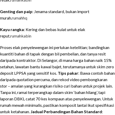
Genting dan paip
: Jenama standard, bukan import
murah.
rumahhq
Kayu rangka
: Kering dan bebas kulat untuk elak
reput.
rumahkabin
Proses elak penyelewengan ini perlukan ketelitian; bandingkan
kuantiti bahan di tapak dengan bil pembelian, dan tanya resit
daripada kontraktor. Di Selangor, di mana harga bahan naik 15%
setahun, lawatan bantu kawal bajet, terutamanya untuk skim zero
deposit LPPSA yang sensitif kos.
Tips pakar
: Bawa contoh bahan
daripada quotation percuma, dan rekod video pembongkaran
stor – amalan yang kurangkan risiko curi bahan untuk projek lain.
Tanpa ini, ramai terperangkap dalam skim ‘bahan hilang’, tapi
laporan DBKL catat 70 kes kompaun atas penyelewengan. Untuk
rumah mewah minimalis, pastikan komposit lantai ikut spesifikasi
untuk ketahanan.
Jadual Perbandingan Bahan Standard
: