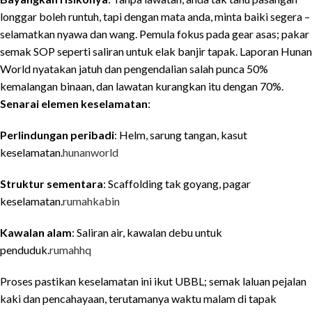
longgar boleh runtuh, tapi dengan mata anda, minta baiki segera –
selamatkan nyawa dan wang. Pemula fokus pada gear asas; pakar
semak SOP seperti saliran untuk elak banjir tapak. Laporan Hunan
World nyatakan jatuh dan pengendalian salah punca 50%
kemalangan binaan, dan lawatan kurangkan itu dengan 70%.
Senarai elemen keselamatan
:
Perlindungan peribadi
: Helm, sarung tangan, kasut
keselamatan.
hunanworld
Struktur sementara
: Scaffolding tak goyang, pagar
keselamatan.
rumahkabin
Kawalan alam
: Saliran air, kawalan debu untuk
penduduk.
rumahhq
Proses pastikan keselamatan ini ikut UBBL; semak laluan pejalan
kaki dan pencahayaan, terutamanya waktu malam di tapak