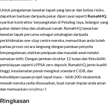
Untuk pengalaman lawatan tapak yang lancar dan bebas risiko,
dapatkan bantuan daripada pakar dipercayai seperti
RumahHQ
,
syarikat kontraktor berpangkalan di Petaling Jaya, Selangor yang
pakar dalam bina dan ubahsuai rumah. RumahHQ tawarkan
lawatan tapak percuma sebagai sebahagian daripada
perkhidmatan one-stop centre mereka, memastikan anda boleh
pantau proses secara langsung dengan panduan penyelia
berpengalaman, elakkan penipuan dan masalah awal melalui
semakan teliti. Dengan jaminan struktur 12 bulan dan fleksibiliti
pembiayaan seperti LPPSA zero deposit, RumahHQ jamin kualiti
tinggi, keselamatan penuh mengikut standard CIDB, dan
kebolehpercayaan projek tepat masa – lebih 200 rekabentuk
mewah mereka sedia disesuaikan, buat rumah impian anda aman
dan memuaskan.
rumahhq
+1
Ringkasan