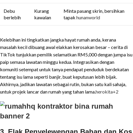
Debu
Kurang
Minta pasang skrin, bersihkan
berlebih
kawalan
tapak
hunanworld
Kelebihan ini tingkatkan jangka hayat rumah anda, kerana
masalah kecil dibuang awal elakkan kerosakan besar – cerita di
TikTok tunjukkan pemilik selamatkan RM5,000 dengan jumpa isu
paip semasa lawatan minggu kedua. Integrasikan dengan
komuniti setempat untuk tanya pendapat penduduk berdekatan
tentang isu lama seperti banjir, buat keputusan lebih bijak.
Akhirnya, jadikan lawatan sebagai rutin, bukan satu kali sahaja,
untuk projek lancar dan rumah yang tahan lama.
herokita
+2
3. Elak Penyelewengan Bahan dan Kos