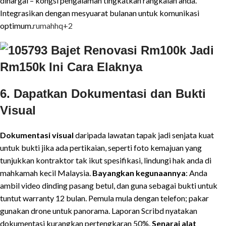
dihargai – kongsi pengalaman tingkatkan rangkaian anda.
Integrasikan dengan mesyuarat bulanan untuk komunikasi
optimum.
rumahhq
+2
6. Dapatkan Dokumentasi dan Bukti
Visual
Dokumentasi visual
daripada lawatan tapak jadi senjata kuat
untuk bukti jika ada pertikaian, seperti foto kemajuan yang
tunjukkan kontraktor tak ikut spesifikasi, lindungi hak anda di
mahkamah kecil Malaysia.
Bayangkan kegunaannya
: Anda
ambil video dinding pasang betul, dan guna sebagai bukti untuk
tuntut warranty 12 bulan. Pemula mula dengan telefon; pakar
gunakan drone untuk panorama. Laporan Scribd nyatakan
dokumentasi kurangkan pertengkaran 50%.
Senarai alat