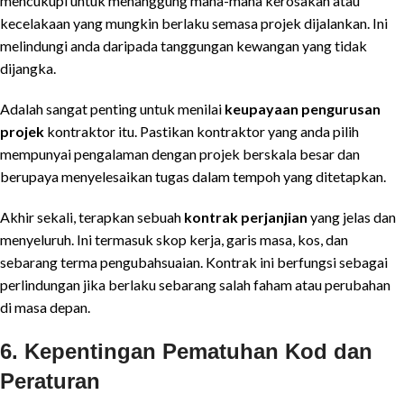
mencukupi untuk menanggung mana-mana kerosakan atau
kecelakaan yang mungkin berlaku semasa projek dijalankan. Ini
melindungi anda daripada tanggungan kewangan yang tidak
dijangka.
Adalah sangat penting untuk menilai
keupayaan pengurusan
projek
kontraktor itu. Pastikan kontraktor yang anda pilih
mempunyai pengalaman dengan projek berskala besar dan
berupaya menyelesaikan tugas dalam tempoh yang ditetapkan.
Akhir sekali, terapkan sebuah
kontrak perjanjian
yang jelas dan
menyeluruh. Ini termasuk skop kerja, garis masa, kos, dan
sebarang terma pengubahsuaian. Kontrak ini berfungsi sebagai
perlindungan jika berlaku sebarang salah faham atau perubahan
di masa depan.
6.
Kepentingan Pematuhan Kod dan
Peraturan