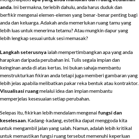
anda
. Ini bermakna, terlebih dahulu, anda harus duduk dan
berfikir mengenai elemen-elemen yang benar-benar penting bagi
anda dan keluarga. Adakah anda memerlukan ruang tamu yang
lebih luas untuk menerima tetamu? Atau mungkin dapur yang
lebih lengkap sesuai untuk sesi memasak?
Langkah seterusnya
ialah mempertimbangkan apa yang anda
harapkan daripada perubahan ini. Tulis segala impian dan
keinginan anda di atas kertas. Ini bukan sahaja membantu
menstrukturkan fikiran anda tetapi juga memberi gambaran yang
lebih jelas apabila melibatkan pakar reka bentuk atau kontraktor.
Visualisasi ruang
melalui idea dan impian membantu
memperjelas kesesuaian setiap perubahan.
Selepas itu, fikirkan lebih mendalam mengenai
fungsi dan
keselesaan
. Kadang-kadang, estetika dapat menggoda kita
untuk mengambil jalan yang salah. Namun, adalah lebih kritikal
untuk memastikan fungsi ruang tersebut memenuhi keperluan