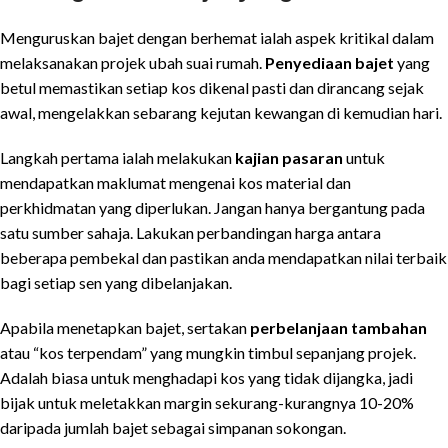
Menguruskan bajet dengan berhemat ialah aspek kritikal dalam
melaksanakan projek ubah suai rumah.
Penyediaan bajet
yang
betul memastikan setiap kos dikenal pasti dan dirancang sejak
awal, mengelakkan sebarang kejutan kewangan di kemudian hari.
Langkah pertama ialah melakukan
kajian pasaran
untuk
mendapatkan maklumat mengenai kos material dan
perkhidmatan yang diperlukan. Jangan hanya bergantung pada
satu sumber sahaja. Lakukan perbandingan harga antara
beberapa pembekal dan pastikan anda mendapatkan nilai terbaik
bagi setiap sen yang dibelanjakan.
Apabila menetapkan bajet, sertakan
perbelanjaan tambahan
atau “kos terpendam” yang mungkin timbul sepanjang projek.
Adalah biasa untuk menghadapi kos yang tidak dijangka, jadi
bijak untuk meletakkan margin sekurang-kurangnya 10-20%
daripada jumlah bajet sebagai simpanan sokongan.