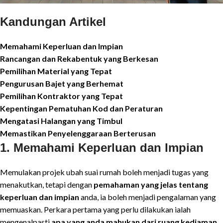
Kandungan Artikel
Memahami Keperluan dan Impian
Rancangan dan Rekabentuk yang Berkesan
Pemilihan Material yang Tepat
Pengurusan Bajet yang Berhemat
Pemilihan Kontraktor yang Tepat
Kepentingan Pematuhan Kod dan Peraturan
Mengatasi Halangan yang Timbul
Memastikan Penyelenggaraan Berterusan
1.
Memahami Keperluan dan Impian
Memulakan projek ubah suai rumah boleh menjadi tugas yang
menakutkan, tetapi dengan
pemahaman yang jelas tentang
keperluan dan impian
anda, ia boleh menjadi pengalaman yang
memuaskan. Perkara pertama yang perlu dilakukan ialah
mengenalpasti
apa yang anda mahukan dari ruang kediaman