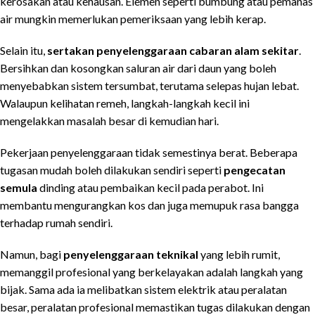
kerosakan atau kehausan. Elemen seperti bumbung atau pemanas
air mungkin memerlukan pemeriksaan yang lebih kerap.
Selain itu,
sertakan penyelenggaraan cabaran alam sekitar
.
Bersihkan dan kosongkan saluran air dari daun yang boleh
menyebabkan sistem tersumbat, terutama selepas hujan lebat.
Walaupun kelihatan remeh, langkah-langkah kecil ini
mengelakkan masalah besar di kemudian hari.
Pekerjaan penyelenggaraan tidak semestinya berat. Beberapa
tugasan mudah boleh dilakukan sendiri seperti
pengecatan
semula
dinding atau pembaikan kecil pada perabot. Ini
membantu mengurangkan kos dan juga memupuk rasa bangga
terhadap rumah sendiri.
Namun, bagi
penyelenggaraan teknikal
yang lebih rumit,
memanggil profesional yang berkelayakan adalah langkah yang
bijak. Sama ada ia melibatkan sistem elektrik atau peralatan
besar, peralatan profesional memastikan tugas dilakukan dengan