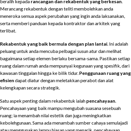
beralih kepada
rancangan dan rekabentuk yang berkesan
.
Merancang rekabentuk dengan teliti membolehkan anda
meneroka semua aspek perubahan yang ingin anda laksanakan,
serta memberi panduan kepada kontraktor dan arkitek yang
terlibat.
Rekabentuk yang baik bermula dengan plan lantai
. Ini adalah
peluang untuk anda mencuba pelbagai susun atur dan melihat
bagaimana setiap elemen berlaku bersama-sama. Pastikan setiap
ruang dalam rumah anda mempunyai kegunaan yang spesifik, dari
kawasan tinggalan hingga ke bilik tidur.
Penggunaan ruang yang
efisien
dapat diatur dengan meletakkan perabot dan alat
kelengkapan secara strategik.
Satu aspek penting dalam rekabentuk ialah
pencahayaan
.
Pencahayaan yang baik mampu mengubah suasana sesebuah
ruang; ia menambah nilai estetik dan juga meningkatkan
kebolehgunaan. Sama ada menambah sumber cahaya semulajadi
atau menggunakan lampu hiasan yang menarik, pencahayaan