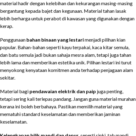
material hadir dengan kelebihan dan kekurangan masing-masing
bergantung kepada bajet dan kegunaan. Material tahan lasak
lebih berharga untuk perabot di kawasan yang digunakan dengan
kerap.
Penggunaan
bahan binaan yang lestari
menjadi pilihan kian
popular. Bahan-bahan seperti kayu terpakai, kaca kitar semula,
dan batu semula jadi bukan sahaja mesra alam, tetapi juga tahan
lebih lama dan memberikan estetika unik. Pilihan lestari ini turut
menyokong kenyataan komitmen anda terhadap penjagaan alam
sekitar.
Material bagi
pendawaian elektrik dan paip
juga penting,
tetapi sering kali terlepas pandang. Jangan guna material murahan
kerana ini boleh berbahaya. Pastikan memilih material yang
mematuhi standard keselamatan dan memberikan jaminan
keselamatan.
Kelengkapan bilik mandi dan dapur
, seperti sinki, tab mandi,