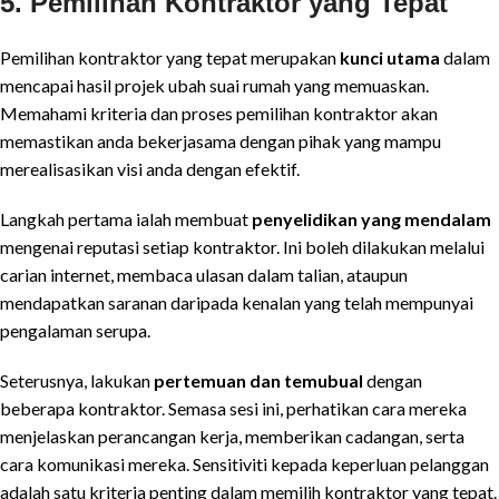
5.
Pemilihan Kontraktor yang Tepat
Pemilihan kontraktor yang tepat merupakan
kunci utama
dalam
mencapai hasil projek ubah suai rumah yang memuaskan.
Memahami kriteria dan proses pemilihan kontraktor akan
memastikan anda bekerjasama dengan pihak yang mampu
merealisasikan visi anda dengan efektif.
Langkah pertama ialah membuat
penyelidikan yang mendalam
mengenai reputasi setiap kontraktor. Ini boleh dilakukan melalui
carian internet, membaca ulasan dalam talian, ataupun
mendapatkan saranan daripada kenalan yang telah mempunyai
pengalaman serupa.
Seterusnya, lakukan
pertemuan dan temubual
dengan
beberapa kontraktor. Semasa sesi ini, perhatikan cara mereka
menjelaskan perancangan kerja, memberikan cadangan, serta
cara komunikasi mereka. Sensitiviti kepada keperluan pelanggan
adalah satu kriteria penting dalam memilih kontraktor yang tepat.