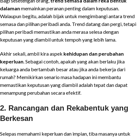
Bagi sesetengah orang,
trend semasa dalam reka bentuk
dalaman
memainkan peranan penting dalam keputusan.
Walaupun begitu, adalah bijak untuk mengimbangi antara trend
semasa dan pilihan peribadi anda. Trend datang dan pergi, tetapi
pilihan peribadi memastikan anda merasa selesa dengan
keputusan yang diambil untuk tempoh yang lebih lama.
Akhir sekali, ambil kira aspek
kehidupan dan perubahan
keperluan
. Sebagai contoh, apakah yang akan berlaku jika
keluarga anda bertambah besar atau jika anda bekerja dari
rumah? Memikirkan senario masa hadapan ini membantu
memastikan keputusan yang diambil adalah tepat dan dapat
menampung perubahan secara efektif.
2.
Rancangan dan Rekabentuk yang
Berkesan
Selepas memahami keperluan dan impian, tiba masanya untuk