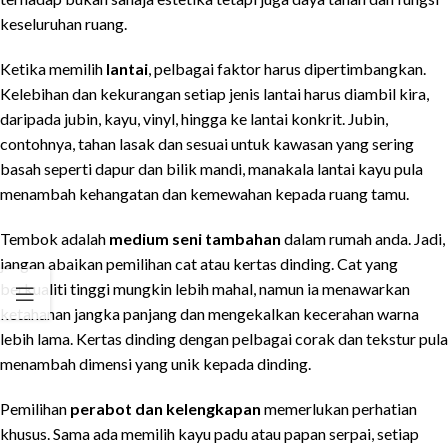
keseluruhan ruang.
Ketika memilih
lantai
, pelbagai faktor harus dipertimbangkan.
Kelebihan dan kekurangan setiap jenis lantai harus diambil kira,
daripada jubin, kayu, vinyl, hingga ke lantai konkrit. Jubin,
contohnya, tahan lasak dan sesuai untuk kawasan yang sering
basah seperti dapur dan bilik mandi, manakala lantai kayu pula
menambah kehangatan dan kemewahan kepada ruang tamu.
Tembok adalah
medium seni tambahan
dalam rumah anda. Jadi,
jangan abaikan pemilihan cat atau kertas dinding. Cat yang
berkualiti tinggi mungkin lebih mahal, namun ia menawarkan
ketahanan jangka panjang dan mengekalkan kecerahan warna
lebih lama. Kertas dinding dengan pelbagai corak dan tekstur pula
menambah dimensi yang unik kepada dinding.
Pemilihan
perabot dan kelengkapan
memerlukan perhatian
khusus. Sama ada memilih kayu padu atau papan serpai, setiap