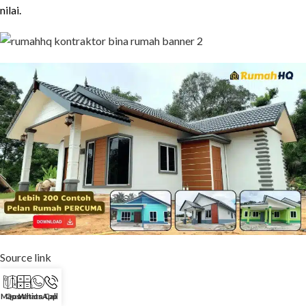
nilai.
Source link
[ad_2]
Maps
Quotation
WhatsApp
Call