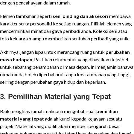
dengan pencahayaan dalam rumah.
Elemen tambahan seperti
seni dinding dan aksesori
membawa
karakter serta personaliti ke setiap ruangan. Pilihlah elemen yang
mencerminkan minat dan gaya peribadi anda. Koleksi seni atau
foto keluarga mampu memberikan sentuhan peribadi yang unik.
Akhirnya, jangan lupa untuk merancang ruang untuk
perubahan
masa hadapan
. Pastikan rekabentuk yang dihasilkan fleksibel
untuk sebarang penambahan di masa depan. Ini menjamin bahawa
rumah anda boleh diperbaharui tanpa kos tambahan yang tinggi,
seiring dengan perubahan gaya hidup dan keperluan.
3.
Pemilihan Material yang Tepat
Baik menghias rumah mahupun mengubah suai,
pemilihan
material yang tepat
adalah kunci kepada kejayaan sesuatu
projek. Material yang dipilih akan memberi pengaruh besar
terhadap bukan sahaja estetika tetapi juga daya tahan dan fungsi