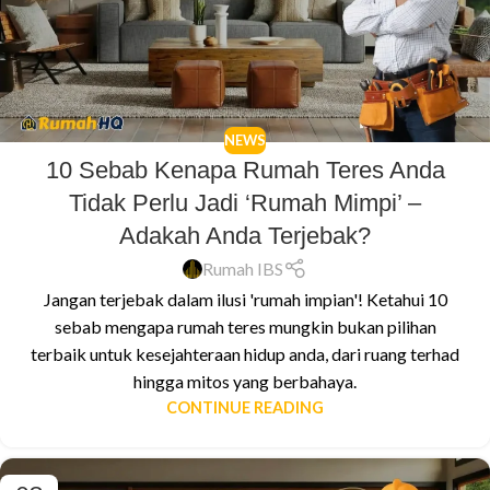
NEWS
10 Sebab Kenapa Rumah Teres Anda
Tidak Perlu Jadi ‘Rumah Mimpi’ –
Adakah Anda Terjebak?
Rumah IBS
Jangan terjebak dalam ilusi 'rumah impian'! Ketahui 10
sebab mengapa rumah teres mungkin bukan pilihan
terbaik untuk kesejahteraan hidup anda, dari ruang terhad
hingga mitos yang berbahaya.
CONTINUE READING