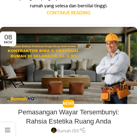
rumah yang selesa dan bernilai tinggi.
CONTINUE READING
08
NOV
NEWS
Pemasangan Wayar Tersembunyi:
Rahsia Estetika Ruang Anda
Rumah IBS