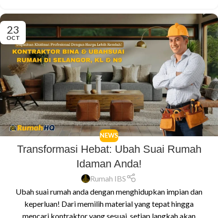
23
OCT
NEWS
Transformasi Hebat: Ubah Suai Rumah
Idaman Anda!
Rumah IBS
Ubah suai rumah anda dengan menghidupkan impian dan
keperluan! Dari memilih material yang tepat hingga
mencari kontraktor yang sesuai, setiap langkah akan