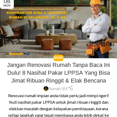
08
NOV
NEWS
Jangan Renovasi Rumah Tanpa Baca Ini
Dulu! 8 Nasihat Pakar LPPSA Yang Bisa
Jimat Ribuan Ringgit & Elak Bencana
Rumah IBS
Renovasi rumah impian anda tidak perlu jadi mimpi ngeri!
Ikuti nasihat pakar LPPSA untuk jimat ribuan ringgit dan
elakkan masalah dengan kelayakan pembiayaan, kerana
setiap langkah yang tepat membawa anda lebih dekat ke