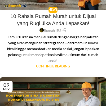
NEWS
10 Rahsia Rumah Murah untuk Dijual
yang Rugi Jika Anda Lepaskan!
Rumah IBS
Temui 10 rahsia menjual rumah dengan harga berpatutan
yang akan mengubah strategi anda—dari memilih lokasi
ideal hingga memanfaatkan media sosial, jangan lepaskan
peluang untuk mendapatkan hasil maksimum dari rumah
anda!
CONTINUE READING
09
NOV