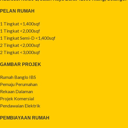
PELAN RUMAH
1 Tingkat <1,400sqf
1 Tingkat <2,000sqf
1 Tingkat Semi-D <1,400sqf
2 Tingkat <2,000sqf
2 Tingkat <3,000sqf
GAMBAR PROJEK
Rumah Banglo IBS
Pemaju Perumahan
Rekaan Dalaman
Projek Komersial
Pendawaian Elektrik
PEMBIAYAAN RUMAH