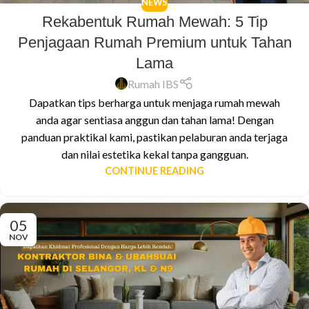
NEWS
Rekabentuk Rumah Mewah: 5 Tip
Penjagaan Rumah Premium untuk Tahan
Lama
Rumah IBS
Dapatkan tips berharga untuk menjaga rumah mewah
anda agar sentiasa anggun dan tahan lama! Dengan
panduan praktikal kami, pastikan pelaburan anda terjaga
dan nilai estetika kekal tanpa gangguan.
CONTINUE READING
05
NOV