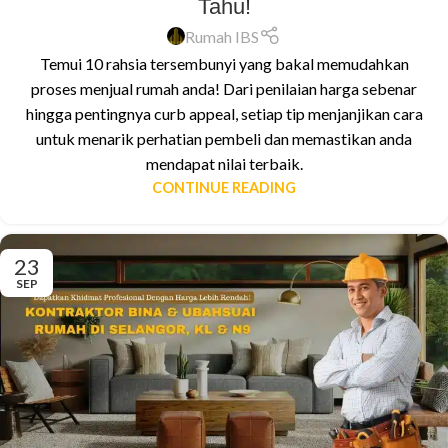
Tahu!
Rumah IBS
Temui 10 rahsia tersembunyi yang bakal memudahkan
proses menjual rumah anda! Dari penilaian harga sebenar
hingga pentingnya curb appeal, setiap tip menjanjikan cara
untuk menarik perhatian pembeli dan memastikan anda
mendapat nilai terbaik.
CONTINUE READING
23
SEP