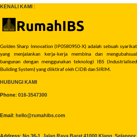
KENALI KAMI :
Golden Sharp Innovation (IP0580950-X) adalah sebuah syarikat
yang menjalankan kerja-kerja membina dan mengubahsuai
bangunan dengan menggunakan teknologi IBS (Industrialised
Building System) yang diiktiraf oleh CIDB dan SIRIM.
HUBUNGI KAMI
Phone:
016-3547300
Email:
hello@rumahibs.com
Address:
No.36-1, Jalan Raya Barat 41000 Klang, Selangor