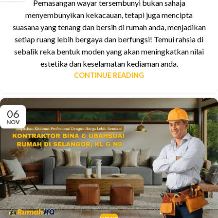
Pemasangan wayar tersembunyi bukan sahaja
menyembunyikan kekacauan, tetapi juga mencipta
suasana yang tenang dan bersih di rumah anda, menjadikan
setiap ruang lebih bergaya dan berfungsi! Temui rahsia di
sebalik reka bentuk moden yang akan meningkatkan nilai
estetika dan keselamatan kediaman anda.
CONTINUE READING
06
NOV