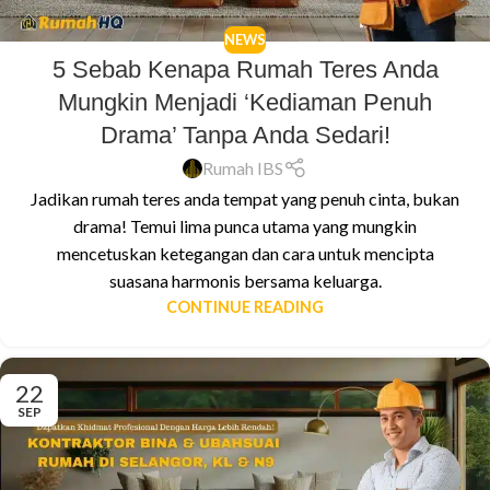
NEWS
5 Sebab Kenapa Rumah Teres Anda
Mungkin Menjadi ‘Kediaman Penuh
Drama’ Tanpa Anda Sedari!
Rumah IBS
Jadikan rumah teres anda tempat yang penuh cinta, bukan
drama! Temui lima punca utama yang mungkin
mencetuskan ketegangan dan cara untuk mencipta
suasana harmonis bersama keluarga.
CONTINUE READING
22
SEP