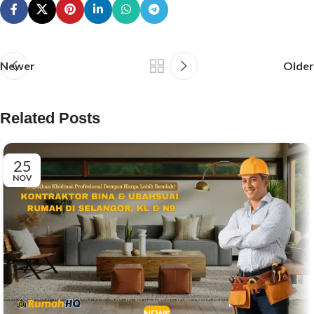
Newer
Older
Related Posts
25
NOV