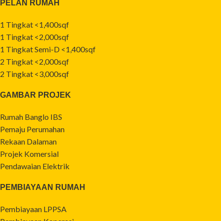
PELAN RUMAH
1 Tingkat <1,400sqf
1 Tingkat <2,000sqf
1 Tingkat Semi-D <1,400sqf
2 Tingkat <2,000sqf
2 Tingkat <3,000sqf
GAMBAR PROJEK
Rumah Banglo IBS
Pemaju Perumahan
Rekaan Dalaman
Projek Komersial
Pendawaian Elektrik
PEMBIAYAAN RUMAH
Pembiayaan LPPSA