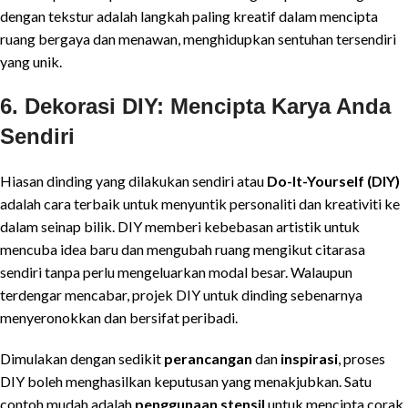
dengan tekstur adalah langkah paling kreatif dalam mencipta
ruang bergaya dan menawan, menghidupkan sentuhan tersendiri
yang unik.
6. Dekorasi DIY: Mencipta Karya Anda
Sendiri
Hiasan dinding yang dilakukan sendiri atau
Do-It-Yourself (DIY)
adalah cara terbaik untuk menyuntik personaliti dan kreativiti ke
dalam seinap bilik. DIY memberi kebebasan artistik untuk
mencuba idea baru dan mengubah ruang mengikut citarasa
sendiri tanpa perlu mengeluarkan modal besar. Walaupun
terdengar mencabar, projek DIY untuk dinding sebenarnya
menyeronokkan dan bersifat peribadi.
Dimulakan dengan sedikit
perancangan
dan
inspirasi
, proses
DIY boleh menghasilkan keputusan yang menakjubkan. Satu
contoh mudah adalah
penggunaan stensil
untuk mencipta corak