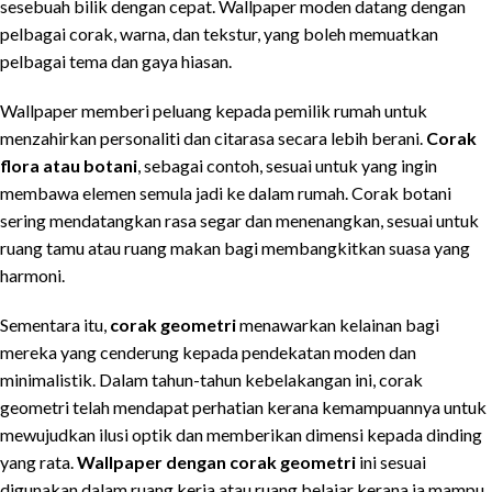
sesebuah bilik dengan cepat. Wallpaper moden datang dengan
pelbagai corak, warna, dan tekstur, yang boleh memuatkan
pelbagai tema dan gaya hiasan.
Wallpaper memberi peluang kepada pemilik rumah untuk
menzahirkan personaliti dan citarasa secara lebih berani.
Corak
flora atau botani
, sebagai contoh, sesuai untuk yang ingin
membawa elemen semula jadi ke dalam rumah. Corak botani
sering mendatangkan rasa segar dan menenangkan, sesuai untuk
ruang tamu atau ruang makan bagi membangkitkan suasa yang
harmoni.
Sementara itu,
corak geometri
menawarkan kelainan bagi
mereka yang cenderung kepada pendekatan moden dan
minimalistik. Dalam tahun-tahun kebelakangan ini, corak
geometri telah mendapat perhatian kerana kemampuannya untuk
mewujudkan ilusi optik dan memberikan dimensi kepada dinding
yang rata.
Wallpaper dengan corak geometri
ini sesuai
digunakan dalam ruang kerja atau ruang belajar kerana ia mampu