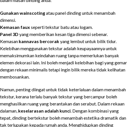
dalam hiasan dinding anda:
Gunakan wainscoting
atau panel dinding untuk menambah
dimensi.
Kemasan faux
seperti tekstur batu atau logam.
Panel 3D
yang memberikan kesan tiga dimensi sebenar.
Kemasan
kannavas bercorak
yang lembut untuk bilik tidur.
Kelebihan menggunakan tekstur adalah keupayaannya untuk
memaksimumkan keindahan ruang tanpa memerlukan banyak
elemen dekorasi lain. Ini boleh menjadi kelebihan bagi yang gemar
dengan rekaan minimalis tetapi ingin bilik mereka tidak kelihatan
membosankan.
Namun, penting diingat untuk tidak keterlaluan dalam menambah
tekstur, kerana terlalu banyak tekstur yang bercampur boleh
menghasilkan ruang yang berantakan dan serabut. Dalam rekaan
dalaman,
keselarasan adalah kunci
. Dengan kombinasi yang
tepat, dinding bertekstur boleh menambah estetika dramatik dan
tak terlupakan kepada rumah anda. Menghidupkan dinding