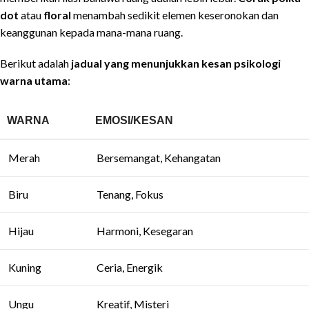
dot
atau
floral
menambah sedikit elemen keseronokan dan
keanggunan kepada mana-mana ruang.
Berikut adalah
jadual yang menunjukkan kesan psikologi
warna utama
:
WARNA
EMOSI/KESAN
Merah
Bersemangat, Kehangatan
Biru
Tenang, Fokus
Hijau
Harmoni, Kesegaran
Kuning
Ceria, Energik
Ungu
Kreatif, Misteri