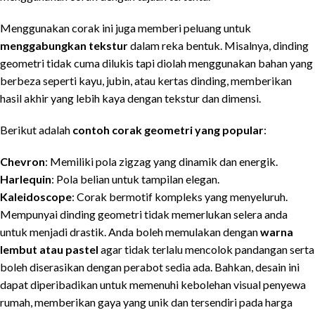
Menggunakan corak ini juga memberi peluang untuk
menggabungkan tekstur
dalam reka bentuk. Misalnya, dinding
geometri tidak cuma dilukis tapi diolah menggunakan bahan yang
berbeza seperti kayu, jubin, atau kertas dinding, memberikan
hasil akhir yang lebih kaya dengan tekstur dan dimensi.
Berikut adalah
contoh corak geometri yang popular
:
Chevron
: Memiliki pola zigzag yang dinamik dan energik.
Harlequin
: Pola belian untuk tampilan elegan.
Kaleidoscope
: Corak bermotif kompleks yang menyeluruh.
Mempunyai dinding geometri tidak memerlukan selera anda
untuk menjadi drastik. Anda boleh memulakan dengan
warna
lembut atau pastel
agar tidak terlalu mencolok pandangan serta
boleh diserasikan dengan perabot sedia ada. Bahkan, desain ini
dapat diperibadikan untuk memenuhi kebolehan visual penyewa
rumah, memberikan gaya yang unik dan tersendiri pada harga