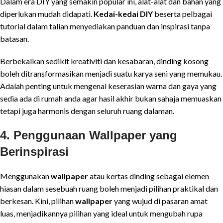
Dalam era DIY yang semakin popular ini, alat-alat dan bahan yang
diperlukan mudah didapati.
Kedai-kedai DIY
beserta pelbagai
tutorial dalam talian menyediakan panduan dan inspirasi tanpa
batasan.
Berbekalkan sedikit kreativiti dan kesabaran, dinding kosong
boleh ditransformasikan menjadi suatu karya seni yang memukau.
Adalah penting untuk mengenal keserasian warna dan gaya yang
sedia ada di rumah anda agar hasil akhir bukan sahaja memuaskan
tetapi juga harmonis dengan seluruh ruang dalaman.
4. Penggunaan Wallpaper yang
Berinspirasi
Menggunakan
wallpaper
atau kertas dinding sebagai elemen
hiasan dalam sesebuah ruang boleh menjadi pilihan praktikal dan
berkesan. Kini, pilihan
wallpaper
yang wujud di pasaran amat
luas, menjadikannya pilihan yang ideal untuk mengubah rupa