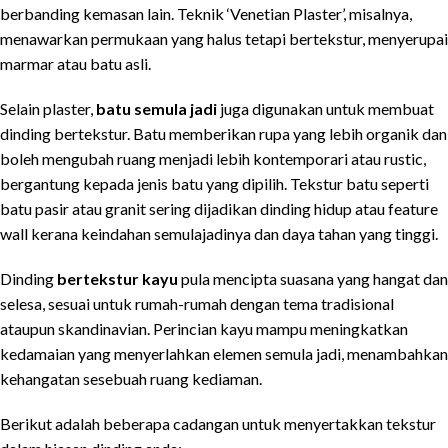
berbanding kemasan lain. Teknik ‘Venetian Plaster’, misalnya,
menawarkan permukaan yang halus tetapi bertekstur, menyerupai
marmar atau batu asli.
Selain plaster,
batu semula jadi
juga digunakan untuk membuat
dinding bertekstur. Batu memberikan rupa yang lebih organik dan
boleh mengubah ruang menjadi lebih kontemporari atau rustic,
bergantung kepada jenis batu yang dipilih. Tekstur batu seperti
batu pasir atau granit sering dijadikan dinding hidup atau feature
wall kerana keindahan semulajadinya dan daya tahan yang tinggi.
Dinding
bertekstur kayu
pula mencipta suasana yang hangat dan
selesa, sesuai untuk rumah-rumah dengan tema tradisional
ataupun skandinavian. Perincian kayu mampu meningkatkan
kedamaian yang menyerlahkan elemen semula jadi, menambahkan
kehangatan sesebuah ruang kediaman.
Berikut adalah beberapa cadangan untuk menyertakkan tekstur