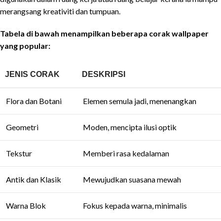
merangsang kreativiti dan tumpuan.
Tabela di bawah menampilkan beberapa corak wallpaper
yang popular:
JENIS CORAK
DESKRIPSI
Flora dan Botani
Elemen semula jadi, menenangkan
Geometri
Moden, mencipta ilusi optik
Tekstur
Memberi rasa kedalaman
Antik dan Klasik
Mewujudkan suasana mewah
Warna Blok
Fokus kepada warna, minimalis