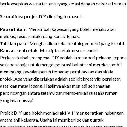
berkonsepkan warna tertentu yang serasi dengan dekorasi rumah.
Senarai idea
projek DIY dinding
termasuk:
Papan hitam
: Menambah kawasan yang boleh menulis atau
melukis, sesuai untuk ruang kanak-kanak.
Tali dan paku
: Menghasilkan reka bentuk geometri yang kreatif.
Kanvas seni cetak
: Mencipta cetakan seni sendiri.
Perkara terbaik mengenai DIY adalah ia memberi peluang kepada
sesiapa sahaja untuk mengeksplorasi bakat seni mereka sambil
memegang kawalan penuh terhadap pembiayaan dan skala
projek. Apa yang diperlukan adalah sedikit kreativiti, peralatan
asas, dan masa lapang. Hasilnya akan menjadi sebahagian
perbincangan antara tetamu dan memberikan suasana rumah
yang lebih ‘hidup’.
Projek DIY juga boleh menjadi
aktiviti mengeratkan
hubungan
antara ahli keluarga. Usaha ini memberi peluang untuk
bekerjasama dan menguatkan keterampilan berkerja dalam sesi