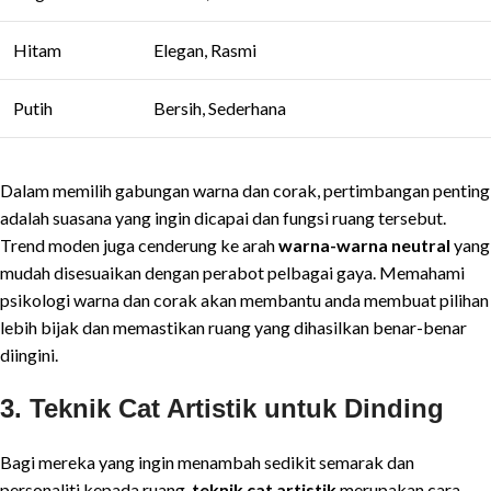
Hitam
Elegan, Rasmi
Putih
Bersih, Sederhana
Dalam memilih gabungan warna dan corak, pertimbangan penting
adalah suasana yang ingin dicapai dan fungsi ruang tersebut.
Trend moden juga cenderung ke arah
warna-warna neutral
yang
mudah disesuaikan dengan perabot pelbagai gaya. Memahami
psikologi warna dan corak akan membantu anda membuat pilihan
lebih bijak dan memastikan ruang yang dihasilkan benar-benar
diingini.
3. Teknik Cat Artistik untuk Dinding
Bagi mereka yang ingin menambah sedikit semarak dan
personaliti kepada ruang,
teknik cat artistik
merupakan cara