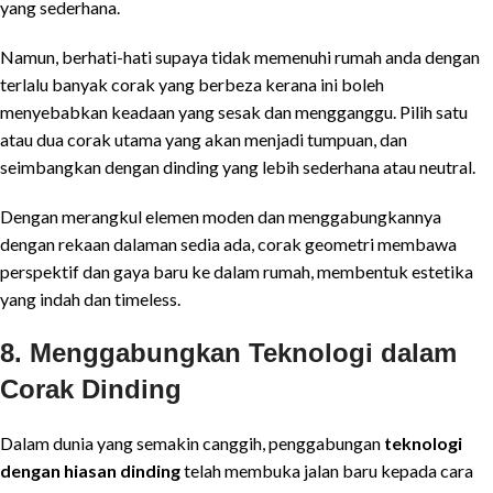
yang sederhana.
Namun, berhati-hati supaya tidak memenuhi rumah anda dengan
terlalu banyak corak yang berbeza kerana ini boleh
menyebabkan keadaan yang sesak dan mengganggu. Pilih satu
atau dua corak utama yang akan menjadi tumpuan, dan
seimbangkan dengan dinding yang lebih sederhana atau neutral.
Dengan merangkul elemen moden dan menggabungkannya
dengan rekaan dalaman sedia ada, corak geometri membawa
perspektif dan gaya baru ke dalam rumah, membentuk estetika
yang indah dan timeless.
8. Menggabungkan Teknologi dalam
Corak Dinding
Dalam dunia yang semakin canggih, penggabungan
teknologi
dengan hiasan dinding
telah membuka jalan baru kepada cara