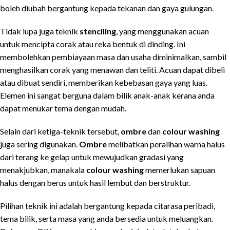
boleh diubah bergantung kepada tekanan dan gaya gulungan.
Tidak lupa juga teknik
stenciling
, yang menggunakan acuan
untuk mencipta corak atau reka bentuk di dinding. Ini
membolehkan pembiayaan masa dan usaha diminimalkan, sambil
menghasilkan corak yang menawan dan teliti. Acuan dapat dibeli
atau dibuat sendiri, memberikan kebebasan gaya yang luas.
Elemen ini sangat berguna dalam bilik anak-anak kerana anda
dapat menukar tema dengan mudah.
Selain dari ketiga-teknik tersebut,
ombre
dan
colour washing
juga sering digunakan.
Ombre
melibatkan peralihan warna halus
dari terang ke gelap untuk mewujudkan gradasi yang
menakjubkan, manakala
colour washing
memerlukan sapuan
halus dengan berus untuk hasil lembut dan berstruktur.
Pilihan teknik ini adalah bergantung kepada citarasa peribadi,
tema bilik, serta masa yang anda bersedia untuk meluangkan.