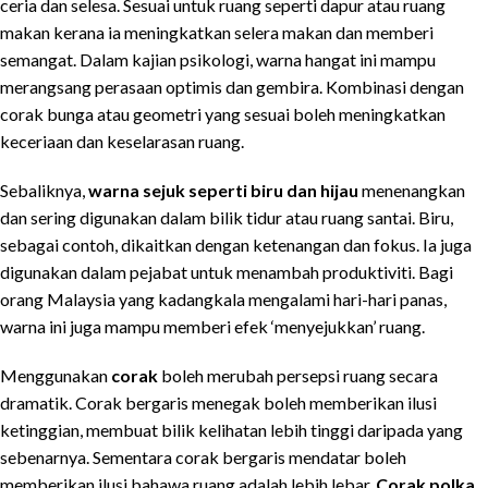
ceria dan selesa. Sesuai untuk ruang seperti dapur atau ruang
makan kerana ia meningkatkan selera makan dan memberi
semangat. Dalam kajian psikologi, warna hangat ini mampu
merangsang perasaan optimis dan gembira. Kombinasi dengan
corak bunga atau geometri yang sesuai boleh meningkatkan
keceriaan dan keselarasan ruang.
Sebaliknya,
warna sejuk seperti biru dan hijau
menenangkan
dan sering digunakan dalam bilik tidur atau ruang santai. Biru,
sebagai contoh, dikaitkan dengan ketenangan dan fokus. Ia juga
digunakan dalam pejabat untuk menambah produktiviti. Bagi
orang Malaysia yang kadangkala mengalami hari-hari panas,
warna ini juga mampu memberi efek ‘menyejukkan’ ruang.
Menggunakan
corak
boleh merubah persepsi ruang secara
dramatik. Corak bergaris menegak boleh memberikan ilusi
ketinggian, membuat bilik kelihatan lebih tinggi daripada yang
sebenarnya. Sementara corak bergaris mendatar boleh
memberikan ilusi bahawa ruang adalah lebih lebar.
Corak polka