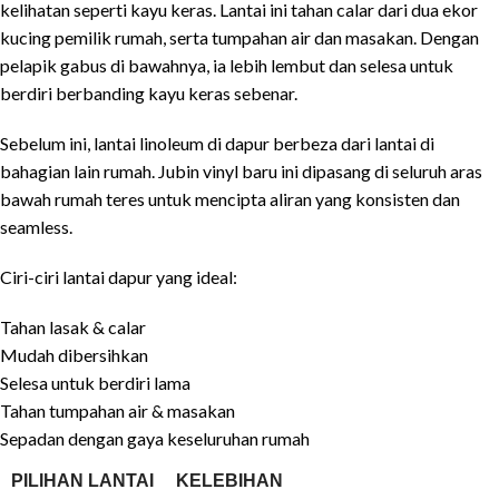
kelihatan seperti kayu keras. Lantai ini tahan calar dari dua ekor
kucing pemilik rumah, serta tumpahan air dan masakan. Dengan
pelapik gabus di bawahnya, ia lebih lembut dan selesa untuk
berdiri berbanding kayu keras sebenar.
Sebelum ini, lantai linoleum di dapur berbeza dari lantai di
bahagian lain rumah. Jubin vinyl baru ini dipasang di seluruh aras
bawah rumah teres untuk mencipta aliran yang konsisten dan
seamless.
Ciri-ciri lantai dapur yang ideal:
Tahan lasak & calar
Mudah dibersihkan
Selesa untuk berdiri lama
Tahan tumpahan air & masakan
Sepadan dengan gaya keseluruhan rumah
PILIHAN LANTAI
KELEBIHAN