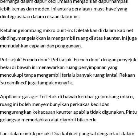
berharga dalam dapur kecil, malah menjadikan dapur nampak
lebih kemas dan moden. Ini antara peralatan ‘must-have’ yang
diintegrasikan dalam rekaan dapur ini:
Ketuhar gelombang mikro built-in: Diletakkan di dalam kabinet
dinding, mengelakkan ia mengambil ruang di atas kaunter. Ini juga
memudahkan capaian dan penggunaan.
Peti sejuk ‘French door’: Peti sejuk ‘French door’ dengan penyejuk
beku di bawah ini menawarkan ruang penyimpanan yang
mencukupi tanpa mengambil terlalu banyak ruang lantai. Rekaan
‘streamlined’ juga tampak menarik.
Appliance garage: Terletak di bawah ketuhar gelombang mikro,
ruang ini boleh menyembunyikan perkakas kecil dan
mengurangkan kekacauan kaunter apabila tidak digunakan. Pintu
gelangsar memudahkan alat diambil bila perlu.
Laci dalam untuk periuk: Dua kabinet pangkal dengan laci dalam