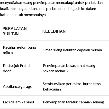
menyediakan ruang penyimpanan mencukupi untuk periuk dan
kuali. Ini mengelakkan anda perlu menunduk jauh ke dalam
kabinet untuk mencapainya.
PERALATAN
KELEBIHAN
BUILT-IN
Ketuhar gelombang
Jimat ruang kaunter, capaian mudah
mikro
Peti sejuk French
Penyimpanan besar, jimat ruang,
door
rekaan menarik
Sembunyikan perkakas, kurangkan
Appliance garage
kekacauan
Laci dalam kabinet
Penyimpanan teratur, capaian senang