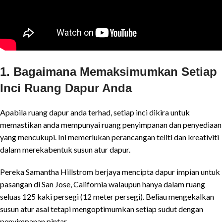
1. Bagaimana Memaksimumkan Setiap
Inci Ruang Dapur Anda
Apabila ruang dapur anda terhad, setiap inci dikira untuk
memastikan anda mempunyai ruang penyimpanan dan penyediaan
yang mencukupi. Ini memerlukan perancangan teliti dan kreativiti
dalam merekabentuk susun atur dapur.
Pereka Samantha Hillstrom berjaya mencipta dapur impian untuk
pasangan di San Jose, California walaupun hanya dalam ruang
seluas 125 kaki persegi (12 meter persegi). Beliau mengekalkan
susun atur asal tetapi mengoptimumkan setiap sudut dengan
penyimpanan pintar.