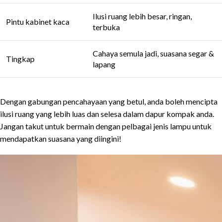
Ilusi ruang lebih besar, ringan,
Pintu kabinet kaca
terbuka
Cahaya semula jadi, suasana segar &
Tingkap
lapang
Dengan gabungan pencahayaan yang betul, anda boleh mencipta
ilusi ruang yang lebih luas dan selesa dalam dapur kompak anda.
Jangan takut untuk bermain dengan pelbagai jenis lampu untuk
mendapatkan suasana yang diingini!