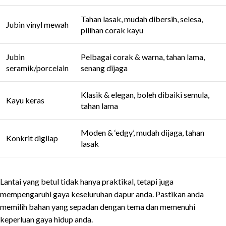
Tahan lasak, mudah dibersih, selesa,
Jubin vinyl mewah
pilihan corak kayu
Jubin
Pelbagai corak & warna, tahan lama,
seramik/porcelain
senang dijaga
Klasik & elegan, boleh dibaiki semula,
Kayu keras
tahan lama
Moden & ‘edgy’, mudah dijaga, tahan
Konkrit digilap
lasak
Lantai yang betul tidak hanya praktikal, tetapi juga
mempengaruhi gaya keseluruhan dapur anda. Pastikan anda
memilih bahan yang sepadan dengan tema dan memenuhi
keperluan gaya hidup anda.