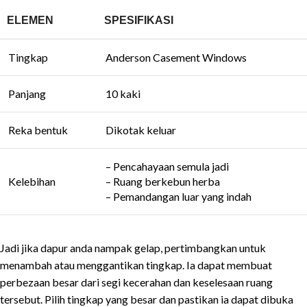
ELEMEN
SPESIFIKASI
Tingkap
Anderson Casement Windows
Panjang
10 kaki
Reka bentuk
Dikotak keluar
– Pencahayaan semula jadi
Kelebihan
– Ruang berkebun herba
– Pemandangan luar yang indah
Jadi jika dapur anda nampak gelap, pertimbangkan untuk
menambah atau menggantikan tingkap. Ia dapat membuat
perbezaan besar dari segi kecerahan dan keselesaan ruang
tersebut. Pilih tingkap yang besar dan pastikan ia dapat dibuka