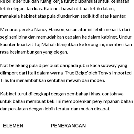
ke bilik serbuk dan ruang kerja turut diubahsuai untuk kelihatan
lebih elegan dan luas. Kabinet bawah dibuat lebih dalam,
manakala kabinet atas pula diundurkan sedikit di atas kaunter.
Menurut pereka Nancy Hanson, susun atur ini lebih menarik dari
segi seni bina dan memudahkan capaian ke dalam kabinet. Undur
kaunter kuartzit Taj Mahal dilanjutkan ke lorong ini, memberikan
rasa kesinambungan yang elegan.
Nat belakang pula diperbuat daripada jubin kaca subway yang
diimport dari Itali dalam warna ‘True Beige’ oleh Tony’s Imported
Tile. Ini menambahkan sentuhan mewah dan moden.
Kabinet turut dilengkapi dengan pembahagi khas, contohnya
untuk bahan membuat kek. Ini membolehkan penyimpanan bahan
dan peralatan dengan lebih teratur dan mudah dicapai.
ELEMEN
PENERANGAN