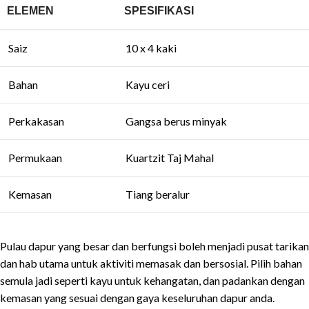
ELEMEN
SPESIFIKASI
Saiz
10 x 4 kaki
Bahan
Kayu ceri
Perkakasan
Gangsa berus minyak
Permukaan
Kuartzit Taj Mahal
Kemasan
Tiang beralur
Pulau dapur yang besar dan berfungsi boleh menjadi pusat tarikan
dan hab utama untuk aktiviti memasak dan bersosial. Pilih bahan
semula jadi seperti kayu untuk kehangatan, dan padankan dengan
kemasan yang sesuai dengan gaya keseluruhan dapur anda.