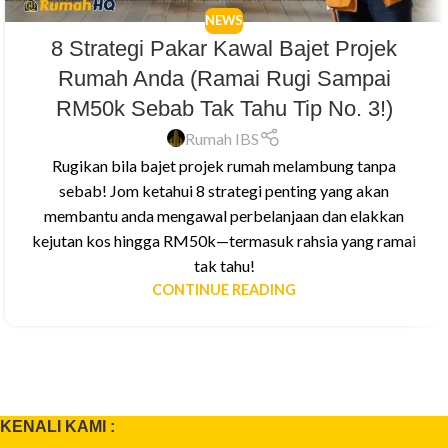
NEWS
8 Strategi Pakar Kawal Bajet Projek
Rumah Anda (Ramai Rugi Sampai
RM50k Sebab Tak Tahu Tip No. 3!)
Rumah IBS
Rugikan bila bajet projek rumah melambung tanpa
sebab! Jom ketahui 8 strategi penting yang akan
membantu anda mengawal perbelanjaan dan elakkan
kejutan kos hingga RM50k—termasuk rahsia yang ramai
tak tahu!
CONTINUE READING
KENALI KAMI :