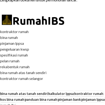
kontraktor rumah
bina rumah
pinjaman lppsa
pengeluaran kwsp
spesifikasi rumah
pelan rumah
rekabentuk rumah
bina rumah atas tanah sendiri
kontraktor rumah selangor
bina rumah atas tanah sendiri
kalkulator lppsa
kontraktor rumah
kos bina rumah
panduan bina rumah
pinjaman bank
pinjaman lppsa