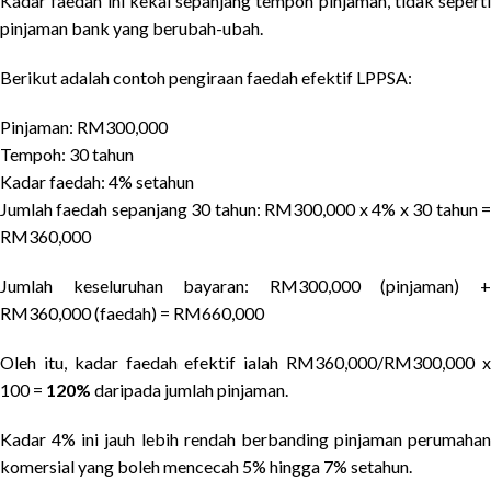
Kadar faedah ini kekal sepanjang tempoh pinjaman, tidak seperti
pinjaman bank yang berubah-ubah.
Berikut adalah contoh pengiraan faedah efektif LPPSA:
Pinjaman: RM300,000
Tempoh: 30 tahun
Kadar faedah: 4% setahun
Jumlah faedah sepanjang 30 tahun: RM300,000 x 4% x 30 tahun =
RM360,000
Jumlah keseluruhan bayaran: RM300,000 (pinjaman) +
RM360,000 (faedah) = RM660,000
Oleh itu, kadar faedah efektif ialah RM360,000/RM300,000 x
100 =
120%
daripada jumlah pinjaman.
Kadar 4% ini jauh lebih rendah berbanding pinjaman perumahan
komersial yang boleh mencecah 5% hingga 7% setahun.