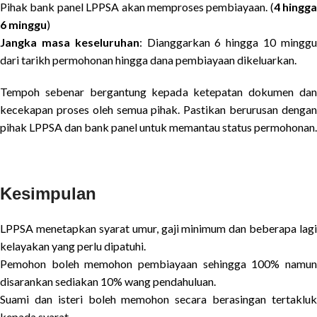
Pihak bank panel LPPSA akan memproses pembiayaan. (
4 hingga
6 minggu
)
Jangka masa keseluruhan
: Dianggarkan 6 hingga 10 mingg
dari tarikh permohonan hingga dana pembiayaan dikeluarkan.
Tempoh sebenar bergantung kepada ketepatan dokumen dan
kecekapan proses oleh semua pihak. Pastikan berurusan dengan
pihak LPPSA dan bank panel untuk memantau status permohonan.
Kesimpulan
LPPSA menetapkan syarat umur, gaji minimum dan beberapa lagi
kelayakan yang perlu dipatuhi.
Pemohon boleh memohon pembiayaan sehingga 100% namun
disarankan sediakan 10% wang pendahuluan.
Suami dan isteri boleh memohon secara berasingan tertakluk
kepada syarat.