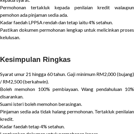
Permohonan tertakluk kepada penilaian kredit walaupun
pemohon ada pinjaman sedia ada.
Kadar faedah LPPSA rendah dan tetap iaitu 4% setahun.
Pastikan dokumen permohonan lengkap untuk melicinkan proses
kelulusan.
Kesimpulan Ringkas
Syarat umur 21 hingga 60 tahun. Gaji minimum RM2,000 (bujang)
/ RM2,500 (berkahwin).
Boleh memohon 100% pembiayaan. Wang pendahuluan 10%
disarankan.
Suami isteri boleh memohon berasingan.
Pinjaman sedia ada tidak halang permohonan. Tertakluk penilaian
kredit.
Kadar faedah tetap 4% setahun.
Lengkapkan dokumen untuk permohonan lancar.