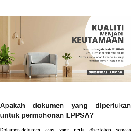
Apakah dokumen yang diperlukan
untuk permohonan LPPSA?
Dokumen-dokumen asas yang perlu disertakan semasa