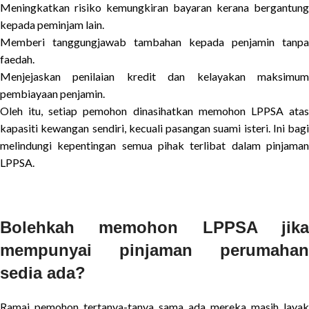
Meningkatkan risiko kemungkiran bayaran kerana bergantung
kepada peminjam lain.
Memberi tanggungjawab tambahan kepada penjamin tanpa
faedah.
Menjejaskan penilaian kredit dan kelayakan maksimum
pembiayaan penjamin.
Oleh itu, setiap pemohon dinasihatkan memohon LPPSA atas
kapasiti kewangan sendiri, kecuali pasangan suami isteri. Ini bagi
melindungi kepentingan semua pihak terlibat dalam pinjaman
LPPSA.
Bolehkah memohon LPPSA jika
mempunyai pinjaman perumahan
sedia ada?
Ramai pemohon tertanya-tanya sama ada mereka masih layak