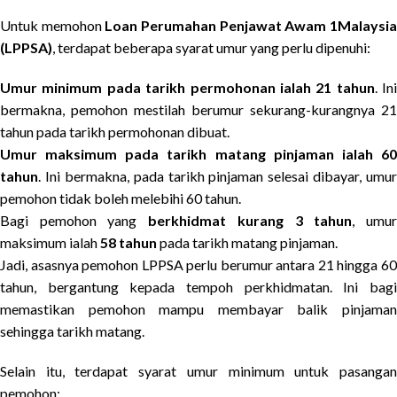
Untuk memohon
Loan Perumahan Penjawat Awam 1Malaysi
(LPPSA)
, terdapat beberapa syarat umur yang perlu dipenuhi:
Umur minimum pada tarikh permohonan ialah 21 tahun
. Ini
bermakna, pemohon mestilah berumur sekurang-kurangnya 21
tahun pada tarikh permohonan dibuat.
Umur maksimum pada tarikh matang pinjaman ialah 60
tahun
. Ini bermakna, pada tarikh pinjaman selesai dibayar, umur
pemohon tidak boleh melebihi 60 tahun.
Bagi pemohon yang
berkhidmat kurang 3 tahun
, umu
maksimum ialah
58 tahun
pada tarikh matang pinjaman.
Jadi, asasnya pemohon LPPSA perlu berumur antara 21 hingga 60
tahun, bergantung kepada tempoh perkhidmatan. Ini bagi
memastikan pemohon mampu membayar balik pinjaman
sehingga tarikh matang.
Selain itu, terdapat syarat umur minimum untuk pasangan
pemohon: