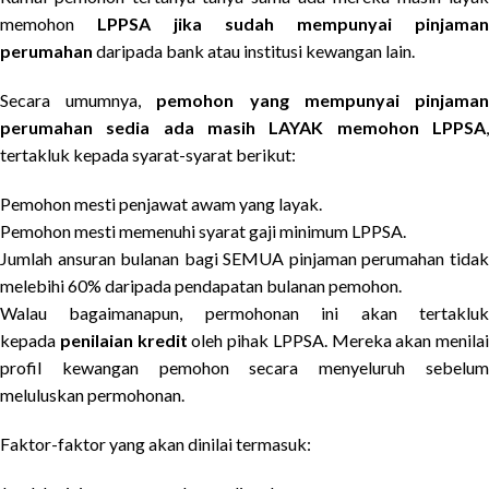
memohon
LPPSA jika sudah mempunyai pinjaman
perumahan
daripada bank atau institusi kewangan lain.
Secara umumnya,
pemohon yang mempunyai pinjama
perumahan sedia ada masih LAYAK memohon LPPSA
,
tertakluk kepada syarat-syarat berikut:
Pemohon mesti penjawat awam yang layak.
Pemohon mesti memenuhi syarat gaji minimum LPPSA.
Jumlah ansuran bulanan bagi SEMUA pinjaman perumahan tidak
melebihi 60% daripada pendapatan bulanan pemohon.
Walau bagaimanapun, permohonan ini akan tertakluk
kepada
penilaian kredit
oleh pihak LPPSA. Mereka akan menilai
profil kewangan pemohon secara menyeluruh sebelum
meluluskan permohonan.
Faktor-faktor yang akan dinilai termasuk: