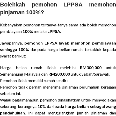
Bolehkah pemohon LPPSA memohon
pinjaman 100%?
Kebanyakan pemohon tertanya-tanya sama ada boleh memohon
pembiayaan
100%
melalui
LPPSA
.
Jawapannya,
pemohon LPPSA layak memohon pembiayaa
sehingga 100%
daripada harga belian rumah, tertakluk kepad
syarat berikut:
Harga belian rumah tidak melebihi
RM300,000
untuk
Semenanjung Malaysia dan
RM200,000
untuk Sabah/Sarawak.
Pemohon tidak memiliki rumah sendiri.
Pemohon tidak pernah menerima pinjaman perumahan kerajaan
sebelum ini.
Walau bagaimanapun, pemohon dinasihatkan untuk menyediakan
sekurang-kurangnya
10% daripada harga belian sebagai wang
pendahuluan
. Ini dapat mengurangkan jumlah pinjaman dan