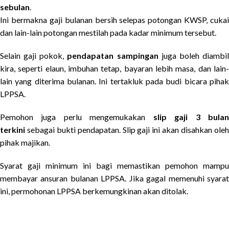
sebulan
.
Ini bermakna gaji bulanan bersih selepas potongan KWSP, cukai
dan lain-lain potongan mestilah pada kadar minimum tersebut.
Selain gaji pokok,
pendapatan sampingan
juga boleh diambi
kira, seperti elaun, imbuhan tetap, bayaran lebih masa, dan lain-
lain yang diterima bulanan. Ini tertakluk pada budi bicara pihak
LPPSA.
Pemohon juga perlu mengemukakan
slip gaji 3 bula
terkini
sebagai bukti pendapatan. Slip gaji ini akan disahkan oleh
pihak majikan.
Syarat gaji minimum ini bagi memastikan pemohon mampu
membayar ansuran bulanan LPPSA. Jika gagal memenuhi syarat
ini, permohonan LPPSA berkemungkinan akan ditolak.