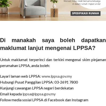
Di manakah saya boleh dapatkan
maklumat lanjut mengenai LPPSA?
Untuk maklumat terperinci dan terkini mengenai skim pinjaman
perumahan LPPSA, anda boleh:
Layari laman web LPPSA:
www.lppsa.gov.my
Hubungi Pusat Panggilan LPPSA: 03-2691 7800
Kunjungi cawangan LPPSA negeri berdekatan
Email kepada
lppsa@lppsa.gov.my
Follow media sosial LPPSA di Facebook dan Instagram