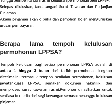
Tunggu pemberitahuan rasmi kelulusan permohonan oleh LPPSA.
Selepas diluluskan, tandatangani Surat Tawaran dan Perjanjian
Pinjaman.
Akaun pinjaman akan dibuka dan pemohon boleh menguruskan
urusan pembayaran.
Berapa lama tempoh kelulusan
permohonan LPPSA?
Tempoh kelulusan bagi setiap permohonan LPPSA adalah di
antara
1 hingga 3 bulan
dari tarikh permohonan lengkap
diterima.Ini termasuk tempoh penilaian permohonan, kelulusan
jawatankuasa LPPSA, semakan dokumen hakmilik, dan
memproses surat tawaran rasmi.Pemohon dinasihatkan untuk
sentiasa bersedia dari segi kewangan semasa menunggu kelulusan
pinjaman.