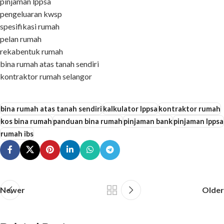
pinjaman lppsa
pengeluaran kwsp
spesifikasi rumah
pelan rumah
rekabentuk rumah
bina rumah atas tanah sendiri
kontraktor rumah selangor
bina rumah atas tanah sendiri
kalkulator lppsa
kontraktor rumah
kos bina rumah
panduan bina rumah
pinjaman bank
pinjaman lppsa
rumah ibs
Newer
Older