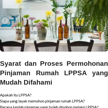
Syarat dan Proses Permohonan
Pinjaman Rumah LPPSA yang
Mudah Difahami
Apakah itu LPPSA?
Siapa yang layak memohon pinjaman rumah LPPSA?
Berapa jumlah pinjaman yang boleh dipohon melalui LPPSA?