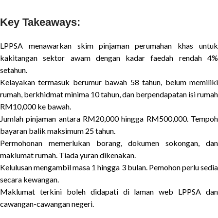
Key Takeaways:
LPPSA menawarkan skim pinjaman perumahan khas untuk
kakitangan sektor awam dengan kadar faedah rendah 4%
setahun.
Kelayakan termasuk berumur bawah 58 tahun, belum memiliki
rumah, berkhidmat minima 10 tahun, dan berpendapatan isi rumah
RM10,000 ke bawah.
Jumlah pinjaman antara RM20,000 hingga RM500,000. Tempoh
bayaran balik maksimum 25 tahun.
Permohonan memerlukan borang, dokumen sokongan, dan
maklumat rumah. Tiada yuran dikenakan.
Kelulusan mengambil masa 1 hingga 3 bulan. Pemohon perlu sedia
secara kewangan.
Maklumat terkini boleh didapati di laman web LPPSA dan
cawangan-cawangan negeri.