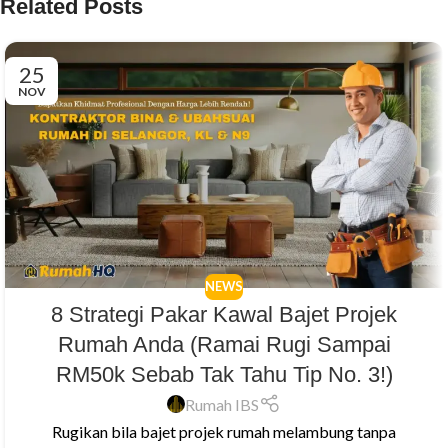
Related Posts
25
NOV
NEWS
8 Strategi Pakar Kawal Bajet Projek
Rumah Anda (Ramai Rugi Sampai
RM50k Sebab Tak Tahu Tip No. 3!)
Rumah IBS
Rugikan bila bajet projek rumah melambung tanpa