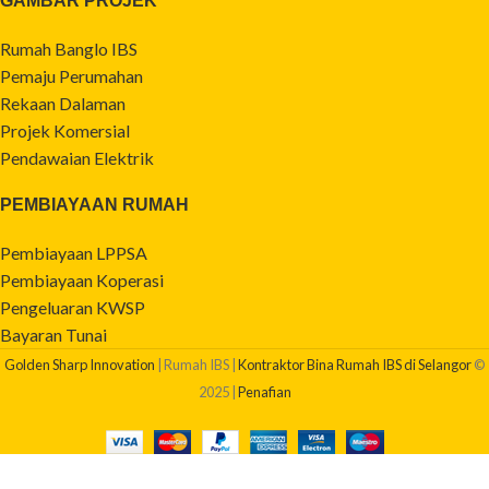
GAMBAR PROJEK
Rumah Banglo IBS
Pemaju Perumahan
Rekaan Dalaman
Projek Komersial
Pendawaian Elektrik
PEMBIAYAAN RUMAH
Pembiayaan LPPSA
Pembiayaan Koperasi
Pengeluaran KWSP
Bayaran Tunai
Golden Sharp Innovation
| Rumah IBS |
Kontraktor Bina Rumah IBS di Selangor
©
2025 |
Penafian