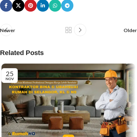
Newer
Older
Related Posts
25
NOV