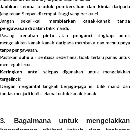
Jauhkan semua produk pembersihan dan kimia
daripad
jangkauan. Simpan di tempat tinggi yang berkunci.
Jangan sekali-kali
membiarkan kanak-kanak tanpa
pengawasan
di dalam bilik mandi.
Pasang
penahan pintu
atau
pengunci tingkap
untuk
mengelakkan kanak-kanak daripada membuka dan menutupnya
tanpa pengawasan.
Pastikan
suhu air
sentiasa sederhana, tidak terlalu panas untuk
mencegah lecur.
Keringkan lantai
selepas digunakan untuk mengelakka
tergelincir.
Dengan mengambil langkah berjaga-jaga ini, bilik mandi dan
tandas menjadi lebih selamat untuk kanak-kanak.
3. Bagaimana untuk mengelakkan