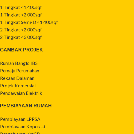
1 Tingkat <1,400sqf
1 Tingkat <2,000sqf
1 Tingkat Semi-D <1,400sqf
2 Tingkat <2,000sqf
2 Tingkat <3,000sqf
GAMBAR PROJEK
Rumah Banglo IBS
Pemaju Perumahan
Rekaan Dalaman
Projek Komersial
Pendawaian Elektrik
PEMBIAYAAN RUMAH
Pembiayaan LPPSA
Pembiayaan Koperasi
Pengeluaran KWSP