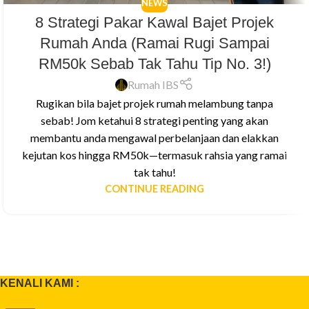
NEWS
8 Strategi Pakar Kawal Bajet Projek
Rumah Anda (Ramai Rugi Sampai
RM50k Sebab Tak Tahu Tip No. 3!)
Rumah IBS
Rugikan bila bajet projek rumah melambung tanpa
sebab! Jom ketahui 8 strategi penting yang akan
membantu anda mengawal perbelanjaan dan elakkan
kejutan kos hingga RM50k—termasuk rahsia yang ramai
tak tahu!
CONTINUE READING
KENALI KAMI :