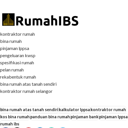
kontraktor rumah
bina rumah
pinjaman lppsa
pengeluaran kwsp
spesifikasi rumah
pelan rumah
rekabentuk rumah
bina rumah atas tanah sendiri
kontraktor rumah selangor
bina rumah atas tanah sendiri
kalkulator lppsa
kontraktor rumah
kos bina rumah
panduan bina rumah
pinjaman bank
pinjaman lppsa
rumah ibs