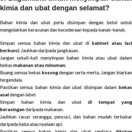
kimia dan ubat dengan selamat?
Bahan kimia dan ubat perlu disimpan dengan betul untuk
mengelakkan keracunan dan kecederaan kepada kanak-kanak.
Simpan semua bahan kimia dan ubat di
kabinet atau lac
berkunci
. Jauhkan daripada jangkauan.
Jangan sekali-kali menyimpan bahan kimia atau ubat dalam
bekas
makanan atau minuman
.
Buang semua bekas
kosong
dengan serta-merta. Jangan biarka
tergendala.
Pastikan semua bahan kimia dan ubat disimpan dalam
bekas
asal
dengan label.
Simpan bahan kimia dan ubat
di tempat yan
berasingan
daripada makanan.
Jauhkan racun serangga, pencuci, dan bahan mudah terbakar
daripada haba atau nyalaan api.
Pastikan semua bahan kimia dan ubat sentiasa
ditutup