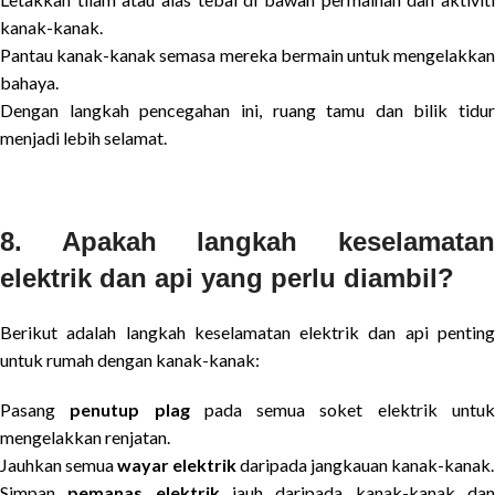
kanak-kanak.
Pantau kanak-kanak semasa mereka bermain untuk mengelakkan
bahaya.
Dengan langkah pencegahan ini, ruang tamu dan bilik tidur
menjadi lebih selamat.
8. Apakah langkah keselamatan
elektrik dan api yang perlu diambil?
Berikut adalah langkah keselamatan elektrik dan api penting
untuk rumah dengan kanak-kanak:
Pasang
penutup plag
pada semua soket elektrik untu
mengelakkan renjatan.
Jauhkan semua
wayar elektrik
daripada jangkauan kanak-kanak.
Simpan
pemanas elektrik
jauh daripada kanak-kanak da