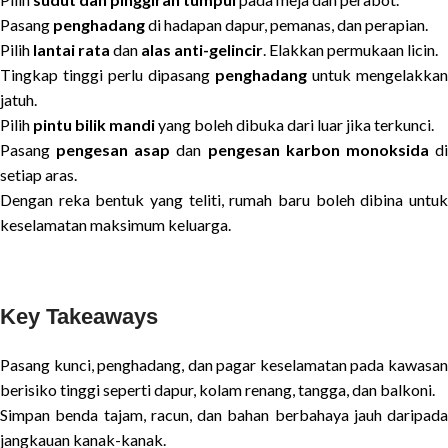
Pasang
penghadang
di hadapan dapur, pemanas, dan perapian.
Pilih
lantai rata
dan
alas anti-gelincir
. Elakkan permukaan licin.
Tingkap tinggi perlu dipasang
penghadang
untuk mengelakkan
jatuh.
Pilih
pintu bilik mandi
yang boleh dibuka dari luar jika terkunci.
Pasang
pengesan asap
dan
pengesan karbon monoksida
d
setiap aras.
Dengan reka bentuk yang teliti, rumah baru boleh dibina untuk
keselamatan maksimum keluarga.
Key Takeaways
Pasang kunci, penghadang, dan pagar keselamatan pada kawasan
berisiko tinggi seperti dapur, kolam renang, tangga, dan balkoni.
Simpan benda tajam, racun, dan bahan berbahaya jauh daripada
jangkauan kanak-kanak.