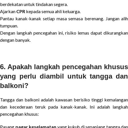
berdekatan untuk tindakan segera.
Ajarkan
CPR
kepada semua ahli keluarga.
Pantau kanak-kanak setiap masa semasa berenang. Jangan alih
tumpuan.
Dengan langkah pencegahan ini, risiko lemas dapat dikurangkan
dengan banyak.
6. Apakah langkah pencegahan khusus
yang perlu diambil untuk tangga dan
balkoni?
Tangga dan balkoni adalah kawasan berisiko tinggi kemalangan
dan kecederaan teruk pada kanak-kanak. Ini adalah langkah
pencegahan khusus:
Pasang
pagar keselamatan
yang kukuh di sepanjang tangga dan