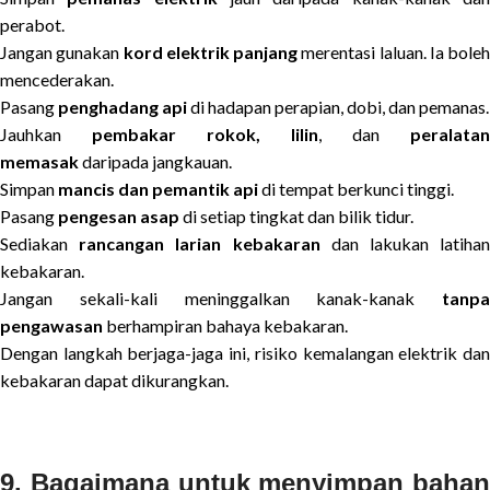
perabot.
Jangan gunakan
kord elektrik panjang
merentasi laluan. Ia boleh
mencederakan.
Pasang
penghadang api
di hadapan perapian, dobi, dan pemanas.
Jauhkan
pembakar rokok, lilin
, dan
peralatan
memasak
daripada jangkauan.
Simpan
mancis dan pemantik api
di tempat berkunci tinggi.
Pasang
pengesan asap
di setiap tingkat dan bilik tidur.
Sediakan
rancangan larian kebakaran
dan lakukan latiha
kebakaran.
Jangan sekali-kali meninggalkan kanak-kanak
tanpa
pengawasan
berhampiran bahaya kebakaran.
Dengan langkah berjaga-jaga ini, risiko kemalangan elektrik dan
kebakaran dapat dikurangkan.
9. Bagaimana untuk menyimpan bahan