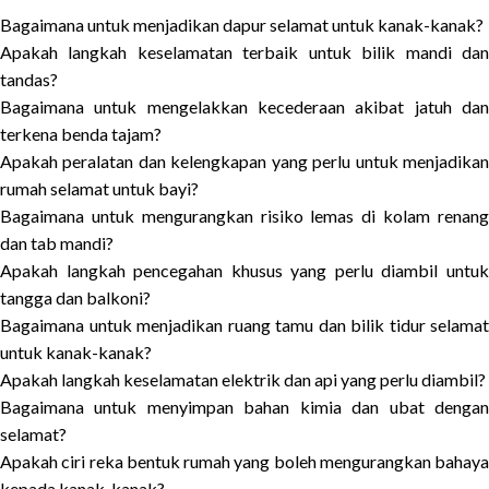
Bagaimana untuk menjadikan dapur selamat untuk kanak-kanak?
Apakah langkah keselamatan terbaik untuk bilik mandi dan
tandas?
Bagaimana untuk mengelakkan kecederaan akibat jatuh dan
terkena benda tajam?
Apakah peralatan dan kelengkapan yang perlu untuk menjadikan
rumah selamat untuk bayi?
Bagaimana untuk mengurangkan risiko lemas di kolam renang
dan tab mandi?
Apakah langkah pencegahan khusus yang perlu diambil untuk
tangga dan balkoni?
Bagaimana untuk menjadikan ruang tamu dan bilik tidur selamat
untuk kanak-kanak?
Apakah langkah keselamatan elektrik dan api yang perlu diambil?
Bagaimana untuk menyimpan bahan kimia dan ubat dengan
selamat?
Apakah ciri reka bentuk rumah yang boleh mengurangkan bahaya
kepada kanak-kanak?