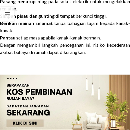
Pasang penutup plag
pada soket elektrik untuk mengelakka
renjatan.
Simpan pisau dan gunting
di tempat berkunci tinggi.
Berikan mainan selamat
tanpa bahagian tajam kepada kanak
kanak.
Pantau
setiap masa apabila kanak-kanak bermain.
Dengan mengambil langkah pencegahan ini, risiko kecederaan
akibat bahaya di rumah dapat dikurangkan.