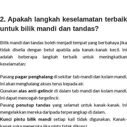
2. Apakah langkah keselamatan terbaik
untuk bilik mandi dan tandas?
Bilik mandi dan tandas boleh menjadi tempat yang berbahaya jika
tidak diselia dengan betul apabila ada kanak-kanak kecil. Ini
adalah beberapa langkah terbaik untuk meningkatkan
keselamatan:
Pasang
pagar penghalang
di sekitar tab mandi dan kolam mandi
Ini akan menghalang akses terus kepada air.
Gunakan
alas anti-gelincir
di dalam tab mandi dan kolam mandi
Ini dapat mencegah tergelincir.
Pasang
penutup tandas
yang selamat untuk kanak-kanak. In
mengelakkan mereka daripada terperangkap di dalam.
Kunci pintu bilik mandi
setiap kali tidak digunakan. Kanak-
kanak suka meneroka jika pintu tidak dikunci.