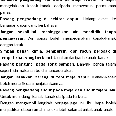
mengelakkan kanak-kanak daripada menyentuh permukaan
panas.
Pasang penghadang di sekitar dapur
. Halang akses k
bahagian dapur yang berbahaya.
Jangan sekali-kali meninggalkan air mendidih tanpa
pengawasan
. Air panas boleh mencederakan kanak-kanak
dengan teruk.
Simpan bahan kimia, pembersih, dan racun perosak di
tempat khas yang berkunci
. Jauhkan daripada kanak-kanak.
Pasang pengunci pada tong sampah
. Banyak benda taja
seperti tin makanan boleh mencederakan.
Jangan letakkan barang di tepi meja dapur
. Kanak-kana
boleh menarik dan menjatuhkannya.
Pasang penghadang sudut pada meja dan sudut tajam lain
.
Untuk melindungi kanak-kanak daripada terkena.
Dengan mengambil langkah berjaga-jaga ini, ibu bapa boleh
menjadikan dapur rumah mereka lebih selamat untuk anak-anak.