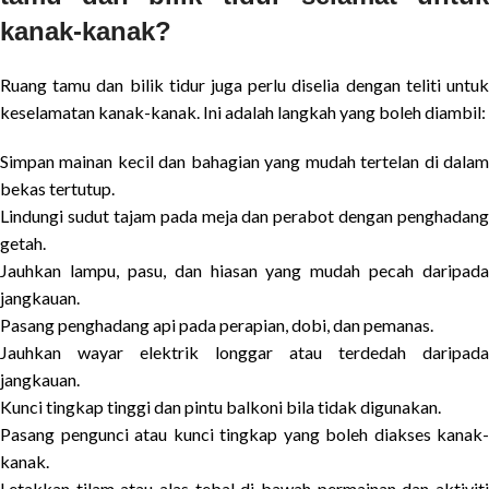
kanak-kanak?
Ruang tamu dan bilik tidur juga perlu diselia dengan teliti untuk
keselamatan kanak-kanak. Ini adalah langkah yang boleh diambil:
Simpan mainan kecil dan bahagian yang mudah tertelan di dalam
bekas tertutup.
Lindungi sudut tajam pada meja dan perabot dengan penghadang
getah.
Jauhkan lampu, pasu, dan hiasan yang mudah pecah daripada
jangkauan.
Pasang penghadang api pada perapian, dobi, dan pemanas.
Jauhkan wayar elektrik longgar atau terdedah daripada
jangkauan.
Kunci tingkap tinggi dan pintu balkoni bila tidak digunakan.
Pasang pengunci atau kunci tingkap yang boleh diakses kanak-
kanak.
Letakkan tilam atau alas tebal di bawah permainan dan aktiviti