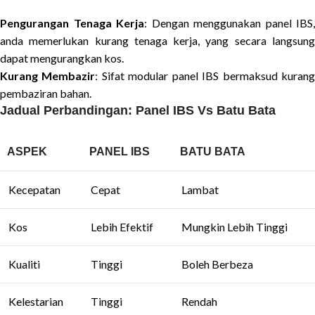
Pengurangan Tenaga Kerja
: Dengan menggunakan panel IBS,
anda memerlukan kurang tenaga kerja, yang secara langsung
dapat mengurangkan kos.
Kurang Membazir
: Sifat modular panel IBS bermaksud kuran
pembaziran bahan.
Jadual Perbandingan: Panel IBS Vs Batu Bata
ASPEK
PANEL IBS
BATU BATA
Kecepatan
Cepat
Lambat
Kos
Lebih Efektif
Mungkin Lebih Tinggi
Kualiti
Tinggi
Boleh Berbeza
Kelestarian
Tinggi
Rendah