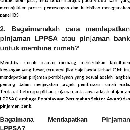
Untuk lebih jelas, anda boleh merujuk pada
video
kami yan
menunjukkan proses pemasangan dan kelebihan menggunakan
panel IBS.
2. Bagaimanakah cara mendapatkan
pinjaman LPPSA atau pinjaman bank
untuk membina rumah?
Membina rumah idaman memang memerlukan komitmen
kewangan yang besar, terutama jika bajet anda terhad. Oleh itu,
mendapatkan pinjaman pembiayaan yang sesuai adalah langkah
penting dalam menjayakan projek pembinaan rumah anda.
Terdapat beberapa pilihan pinjaman, antaranya adalah
pinjaman
LPPSA (Lembaga Pembiayaan Perumahan Sektor Awam)
da
pinjaman bank
.
Bagaimana Mendapatkan Pinjaman
LPPSA?