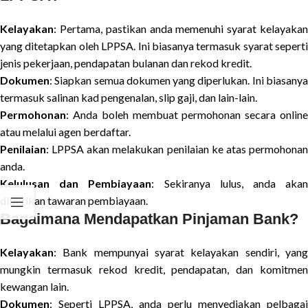
Kelayakan
: Pertama, pastikan anda memenuhi syarat kelayakan
yang ditetapkan oleh LPPSA. Ini biasanya termasuk syarat seperti
jenis pekerjaan, pendapatan bulanan dan rekod kredit.
Dokumen
: Siapkan semua dokumen yang diperlukan. Ini biasanya
termasuk salinan kad pengenalan, slip gaji, dan lain-lain.
Permohonan
: Anda boleh membuat permohonan secara online
atau melalui agen berdaftar.
Penilaian
: LPPSA akan melakukan penilaian ke atas permohonan
anda.
Kelulusan dan Pembiayaan
: Sekiranya lulus, anda aka
diberikan tawaran pembiayaan.
Bagaimana Mendapatkan Pinjaman Bank?
Kelayakan
: Bank mempunyai syarat kelayakan sendiri, yang
mungkin termasuk rekod kredit, pendapatan, dan komitmen
kewangan lain.
Dokumen
: Seperti LPPSA, anda perlu menyediakan pelbagai