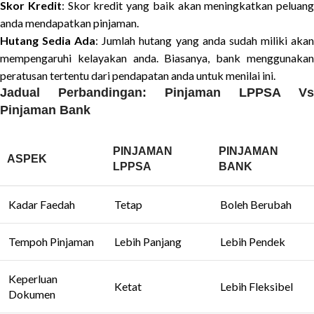
Skor Kredit
: Skor kredit yang baik akan meningkatkan peluang
anda mendapatkan pinjaman.
Hutang Sedia Ada
: Jumlah hutang yang anda sudah miliki aka
mempengaruhi kelayakan anda. Biasanya, bank menggunakan
peratusan tertentu dari pendapatan anda untuk menilai ini.
Jadual Perbandingan: Pinjaman LPPSA Vs
Pinjaman Bank
PINJAMAN
PINJAMAN
ASPEK
LPPSA
BANK
Kadar Faedah
Tetap
Boleh Berubah
Tempoh Pinjaman
Lebih Panjang
Lebih Pendek
Keperluan
Ketat
Lebih Fleksibel
Dokumen