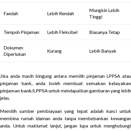
Mungkin Lebih
Faedah
Lebih Rendah
Tinggi
Tempoh Pinjaman
Lebih Fleksibel
Biasanya Tetap
Dokumen
Kurang
Lebih Banyak
Diperlukan
Jika anda masih bingung antara memilih pinjaman LPPSA atau
pinjaman bank, anda boleh membuat
semakan kelayaka
pinjaman bank/LPPSA
untuk mendapatkan gambaran yang lebih
jelas.
Memilih sumber pembiayaan yang tepat adalah kunci untuk
membina rumah idaman anda tanpa membebankan kewangan
anda. Untuk maklumat lanjut, jangan lupa untuk menghubungi