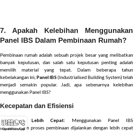
7. Apakah Kelebihan Menggunakan
Panel IBS Dalam Pembinaan Rumah?
Pembinaan rumah adalah sebuah projek besar yang melibatkan
banyak keputusan, dan salah satu keputusan penting adalah
memilih material yang tepat. Dalam beberapa tahun
kebelakangan ini,
Panel IBS
(Industrialised Building System) tela
menjadi semakin popular. Jadi, apa sebenarnya kelebihan
menggunakan Panel IBS?
Kecepatan dan Efisiensi
Pembinaan Lebih Cepat
: Menggunakan Panel IB
membolehkan proses pembinaan dijalankan dengan lebih cepat
Maps
Quotation
WhatsApp
Call