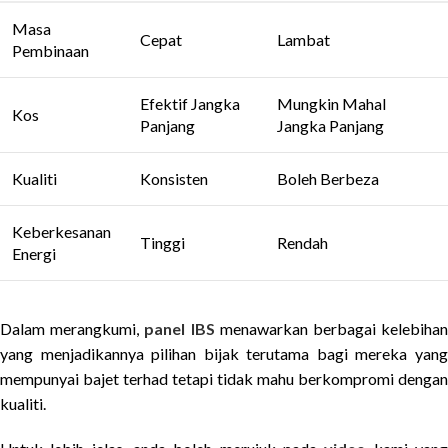
Masa
Cepat
Lambat
Pembinaan
Efektif Jangka
Mungkin Mahal
Kos
Panjang
Jangka Panjang
Kualiti
Konsisten
Boleh Berbeza
Keberkesanan
Tinggi
Rendah
Energi
Dalam merangkumi,
panel IBS
menawarkan berbagai kelebiha
yang menjadikannya pilihan bijak terutama bagi mereka yang
mempunyai bajet terhad tetapi tidak mahu berkompromi dengan
kualiti.