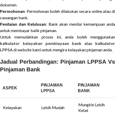
dokumen.
Permohonan
: Permohonan boleh dilakukan secara online atau di
cawangan bank.
Penilaian dan Kelulusan
: Bank akan menilai kemampuan anda
untuk membayar balik pinjaman.
Untuk memudahkan proses ini, anda boleh menggunakan
kalkulator kelayakan pembiayaan bank
atau
kalkulato
LPPSA
di website kami untuk mengira kelayakan pinjaman anda.
Jadual Perbandingan: Pinjaman LPPSA Vs
Pinjaman Bank
PINJAMAN
PINJAMAN
ASPEK
LPPSA
BANK
Mungkin Lebih
Kelayakan
Lebih Mudah
Ketat