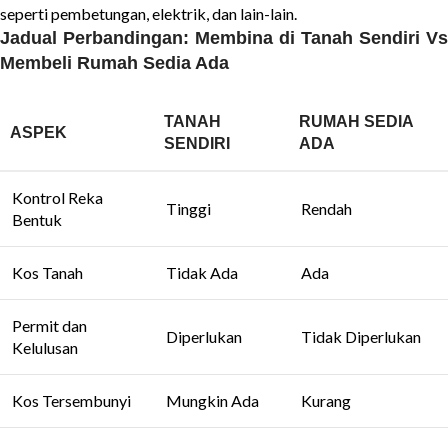
seperti pembetungan, elektrik, dan lain-lain.
Jadual Perbandingan: Membina di Tanah Sendiri Vs
Membeli Rumah Sedia Ada
TANAH
RUMAH SEDIA
ASPEK
SENDIRI
ADA
Kontrol Reka
Tinggi
Rendah
Bentuk
Kos Tanah
Tidak Ada
Ada
Permit dan
Diperlukan
Tidak Diperlukan
Kelulusan
Kos Tersembunyi
Mungkin Ada
Kurang