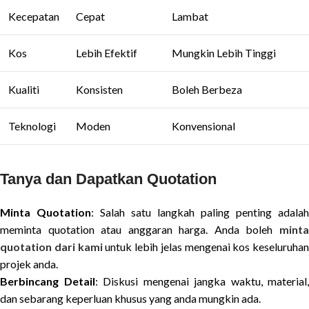
Kecepatan
Cepat
Lambat
Kos
Lebih Efektif
Mungkin Lebih Tinggi
Kualiti
Konsisten
Boleh Berbeza
Teknologi
Moden
Konvensional
Tanya dan Dapatkan Quotation
Minta Quotation
: Salah satu langkah paling penting adalah
meminta quotation atau anggaran harga. Anda boleh
minta
quotation dari kami
untuk lebih jelas mengenai kos keseluruhan
projek anda.
Berbincang Detail
: Diskusi mengenai jangka waktu, material,
dan sebarang keperluan khusus yang anda mungkin ada.