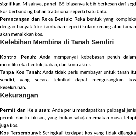
signifikan. Misalnya,
panel IBS
biasanya lebih berkesan dari segi
kos berbanding bahan tradisional seperti batu bata.
Perancangan dan Reka Bentuk
: Reka bentuk yang komplek
dengan banyak fitur tambahan seperti kolam renang atau taman
akan menaikkan kos.
Kelebihan Membina di Tanah Sendiri
Kontrol Penuh
: Anda mempunyai kebebasan penuh dalam
memilih reka bentuk, bahan, dan kontraktor.
Tanpa Kos Tanah
: Anda tidak perlu membayar untuk tanah it
sendiri, yang secara teknikal dapat mengurangkan kos
keseluruhan.
Kekurangan
Permit dan Kelulusan
: Anda perlu mendapatkan pelbagai jeni
permit dan kelulusan, yang bukan sahaja memakan masa tetapi
juga kos.
Kos Tersembunyi
: Seringkali terdapat kos yang tidak dijangk